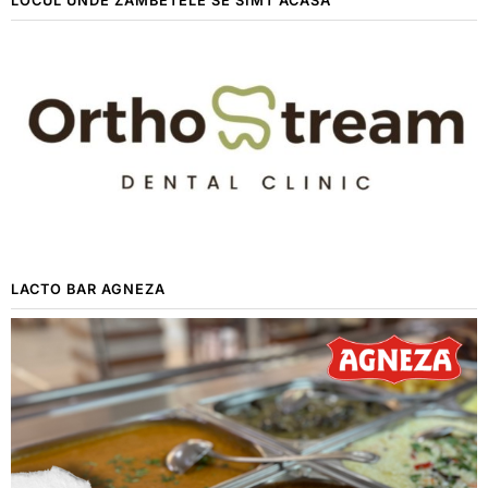
LOCUL UNDE ZÂMBETELE SE SIMT ACASĂ
LACTO BAR AGNEZA