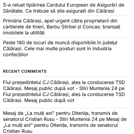
S-a reluat tipărirea Cardului European de Asigurări de
Sănătate. Ce trebuie să știe asigurații din Călărași
Primăria Călărași, apel urgent către proprietarii din
cartierele de tineri, Barbu Știrbei și Concas: branșați
imobilele la utilități
Peste 180 de locuri de muncă disponibile în județul
Călărași. Cele mai multe posturi sunt în industria
confecțiilor
RECENT COMMENTS
Fiul președintelui CJ Călărași, ales la conducerea TSD
Călărași. Mesaj public după vot - Stiri Muntenia 24
pe
Fiul președintelui CJ Călărași, ales la conducerea TSD
Călărași. Mesaj public după vot
Mesaj de „La mulți ani” pentru Oltenița, transmis de
senatorul Cristian Rusu - Stiri Muntenia 24
pe
Mesaj de
„La mulți ani” pentru Oltenița, transmis de senatorul
Cristian Rusu