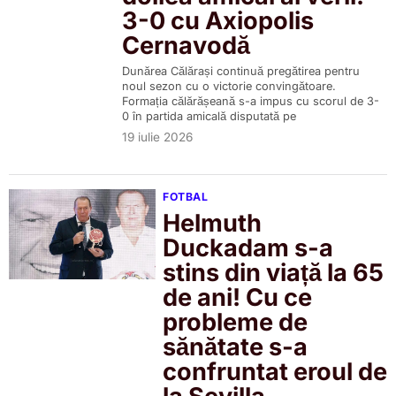
3-0 cu Axiopolis
Cernavodă
Dunărea Călărași continuă pregătirea pentru
noul sezon cu o victorie convingătoare.
Formația călărășeană s-a impus cu scorul de 3-
0 în partida amicală disputată pe
19 iulie 2026
FOTBAL
Helmuth
Duckadam s-a
stins din viață la 65
de ani! Cu ce
probleme de
sănătate s-a
confruntat eroul de