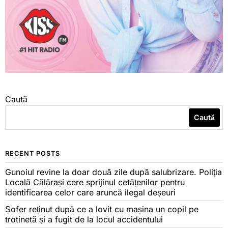
Caută
Caută
RECENT POSTS
Gunoiul revine la doar două zile după salubrizare. Poliția
Locală Călărași cere sprijinul cetățenilor pentru
identificarea celor care aruncă ilegal deșeuri
Șofer reținut după ce a lovit cu mașina un copil pe
trotinetă și a fugit de la locul accidentului