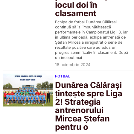
locul doi în
clasament
Echipa de fotbal Dunărea Călărași
continuă să își îmbunătățească
performanțele în Campionatul Ligii 3, iar
în ultima perioadă, echipa antrenată de
Ștefan Mircea a înregistrat o serie de
rezultate pozitive care au adus un
progres semnificativ în clasament. După
un început mai
18 noiembrie 2024
FOTBAL
Dunărea Călărași
țintește spre Liga
2! Strategia
antrenorului
Mircea Ștefan
pentru o