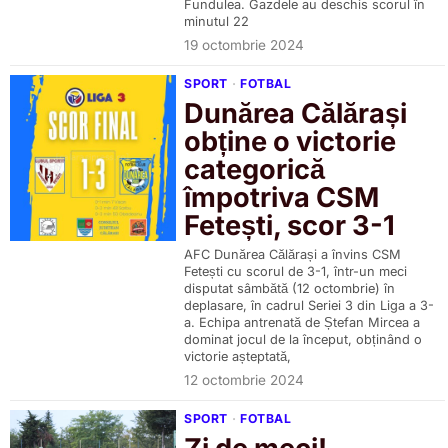
Fundulea. Gazdele au deschis scorul în
minutul 22
19 octombrie 2024
SPORT
·
FOTBAL
Dunărea Călărași
obține o victorie
categorică
împotriva CSM
Fetești, scor 3-1
AFC Dunărea Călărași a învins CSM
Fetești cu scorul de 3-1, într-un meci
disputat sâmbătă (12 octombrie) în
deplasare, în cadrul Seriei 3 din Liga a 3-
a. Echipa antrenată de Ștefan Mircea a
dominat jocul de la început, obținând o
victorie așteptată,
12 octombrie 2024
SPORT
·
FOTBAL