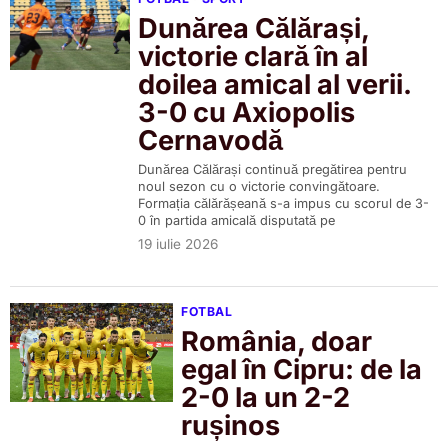
Dunărea Călărași,
victorie clară în al
doilea amical al verii.
3-0 cu Axiopolis
Cernavodă
Dunărea Călărași continuă pregătirea pentru
noul sezon cu o victorie convingătoare.
Formația călărășeană s-a impus cu scorul de 3-
0 în partida amicală disputată pe
19 iulie 2026
FOTBAL
România, doar
egal în Cipru: de la
2-0 la un 2-2
rușinos