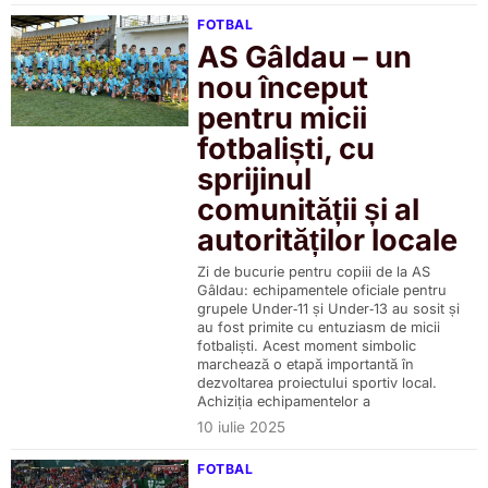
FOTBAL
AS Gâldau – un
nou început
pentru micii
fotbaliști, cu
sprijinul
comunității și al
autorităților locale
Zi de bucurie pentru copiii de la AS
Gâldau: echipamentele oficiale pentru
grupele Under‑11 și Under‑13 au sosit și
au fost primite cu entuziasm de micii
fotbaliști. Acest moment simbolic
marchează o etapă importantă în
dezvoltarea proiectului sportiv local.
Achiziția echipamentelor a
10 iulie 2025
FOTBAL