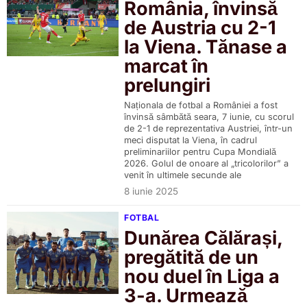
România, învinsă
de Austria cu 2-1
la Viena. Tănase a
marcat în
prelungiri
Naționala de fotbal a României a fost
învinsă sâmbătă seara, 7 iunie, cu scorul
de 2-1 de reprezentativa Austriei, într-un
meci disputat la Viena, în cadrul
preliminariilor pentru Cupa Mondială
2026. Golul de onoare al „tricolorilor” a
venit în ultimele secunde ale
8 iunie 2025
FOTBAL
Dunărea Călărași,
pregătită de un
nou duel în Liga a
3-a. Urmează