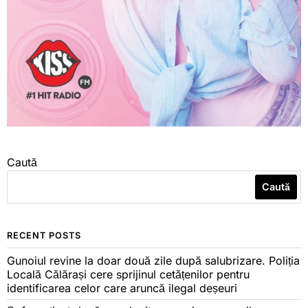
Caută
Caută
RECENT POSTS
Gunoiul revine la doar două zile după salubrizare. Poliția
Locală Călărași cere sprijinul cetățenilor pentru
identificarea celor care aruncă ilegal deșeuri