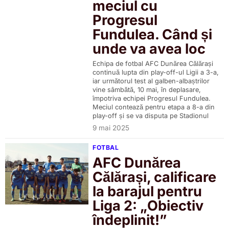
meciul cu
Progresul
Fundulea. Când și
unde va avea loc
Echipa de fotbal AFC Dunărea Călărași
continuă lupta din play-off-ul Ligii a 3-a,
iar următorul test al galben-albaștrilor
vine sâmbătă, 10 mai, în deplasare,
împotriva echipei Progresul Fundulea.
Meciul contează pentru etapa a 8-a din
play-off și se va disputa pe Stadionul
9 mai 2025
FOTBAL
AFC Dunărea
Călărași, calificare
la barajul pentru
Liga 2: „Obiectiv
îndeplinit!”