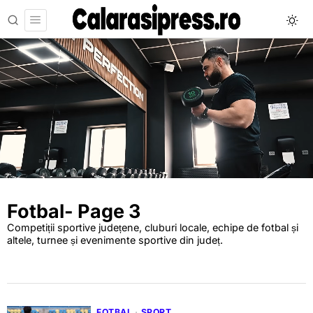
Fotbal
- Page 3
Competiții sportive județene, cluburi locale, echipe de fotbal și
altele, turnee și evenimente sportive din județ.
FOTBAL
·
SPORT