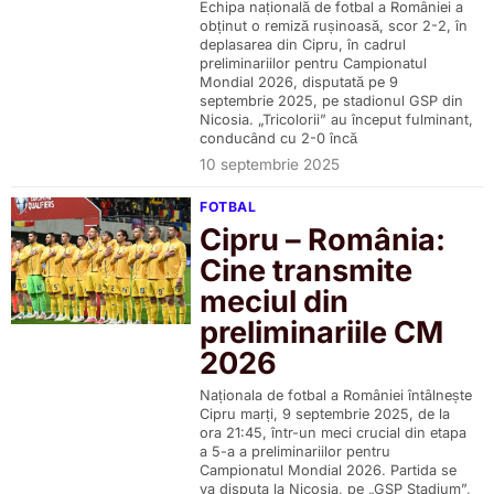
Echipa națională de fotbal a României a
obținut o remiză rușinoasă, scor 2-2, în
deplasarea din Cipru, în cadrul
preliminariilor pentru Campionatul
Mondial 2026, disputată pe 9
septembrie 2025, pe stadionul GSP din
Nicosia. „Tricolorii” au început fulminant,
conducând cu 2-0 încă
10 septembrie 2025
FOTBAL
Cipru – România:
Cine transmite
meciul din
preliminariile CM
2026
Naționala de fotbal a României întâlnește
Cipru marți, 9 septembrie 2025, de la
ora 21:45, într-un meci crucial din etapa
a 5-a a preliminariilor pentru
Campionatul Mondial 2026. Partida se
va disputa la Nicosia, pe „GSP Stadium”,