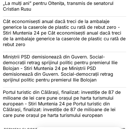
„La mulți ani” pentru Oltenița, transmis de senatorul
Cristian Rusu
Cât economisești anual dacă treci de la ambalaje
generice la caserole de plastic cu rată de rebut zero -
Stiri Muntenia 24
pe
Cât economisești anual dacă treci
de la ambalaje generice la caserole de plastic cu rată de
rebut zero
Miniștrii PSD demisionează din Guvern. Social-
democrații retrag sprijinul politic pentru premierul Ilie
Bolojan - Stiri Muntenia 24
pe
Miniștrii PSD
demisionează din Guvern. Social-democrații retrag
sprijinul politic pentru premierul Ilie Bolojan
Portul turistic din Călărași, finalizat: investiție de 87 de
milioane de lei care pune orașul pe harta turismului
european - Stiri Muntenia 24
pe
Portul turistic din
Călărași, finalizat: investiție de 87 de milioane de lei
care pune orașul pe harta turismului european