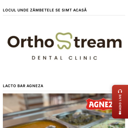
LOCUL UNDE ZÂMBETELE SE SIMT ACASĂ
LIVE 
LACTO BAR AGNEZA
RADIO LIVE