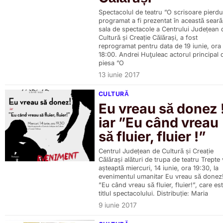
Spectacolul de teatru ”O scrisoare pierdu
programat a fi prezentat în această seară
sala de spectacole a Centrului Județean 
Cultură și Creație Călărași, a fost
reprogramat pentru data de 19 iunie, ora
18:00. Andrei Huţuleac actorul principal 
piesa ”O
13 iunie 2017
CULTURĂ
Eu vreau să donez 
iar ”Eu când vreau
să fluier, fluier !”
Centrul Județean de Cultură și Creație
Călărași alături de trupa de teatru Trepte 
așteaptă miercuri, 14 iunie, ora 19:30, la
evenimentul umanitar Eu vreau să donez!
”Eu când vreau să fluier, fluier!”, care est
titlul spectacolului. Distribuție: Maria
9 iunie 2017