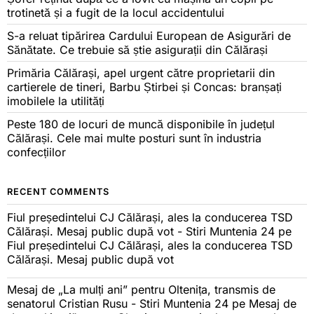
trotinetă și a fugit de la locul accidentului
S-a reluat tipărirea Cardului European de Asigurări de
Sănătate. Ce trebuie să știe asigurații din Călărași
Primăria Călărași, apel urgent către proprietarii din
cartierele de tineri, Barbu Știrbei și Concas: branșați
imobilele la utilități
Peste 180 de locuri de muncă disponibile în județul
Călărași. Cele mai multe posturi sunt în industria
confecțiilor
RECENT COMMENTS
Fiul președintelui CJ Călărași, ales la conducerea TSD
Călărași. Mesaj public după vot - Stiri Muntenia 24
pe
Fiul președintelui CJ Călărași, ales la conducerea TSD
Călărași. Mesaj public după vot
Mesaj de „La mulți ani” pentru Oltenița, transmis de
senatorul Cristian Rusu - Stiri Muntenia 24
pe
Mesaj de