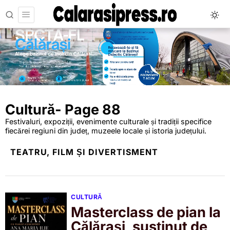
Cultură
- Page 88
Festivaluri, expoziții, evenimente culturale și tradiții specifice
fiecărei regiuni din județ, muzeele locale și istoria județului.
TEATRU, FILM ȘI DIVERTISMENT
CULTURĂ
Masterclass de pian la
Călărași, susținut de