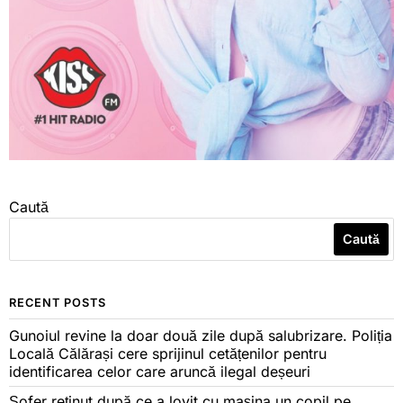
Caută
Caută
RECENT POSTS
Gunoiul revine la doar două zile după salubrizare. Poliția
Locală Călărași cere sprijinul cetățenilor pentru
identificarea celor care aruncă ilegal deșeuri
Șofer reținut după ce a lovit cu mașina un copil pe