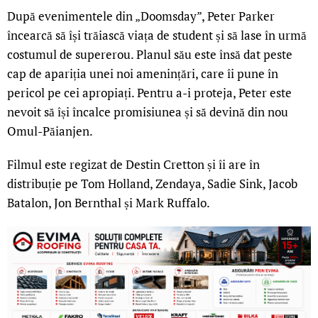
După evenimentele din „Doomsday”, Peter Parker
încearcă să își trăiască viața de student și să lase în urmă
costumul de supererou. Planul său este însă dat peste
cap de apariția unei noi amenințări, care îi pune în
pericol pe cei apropiați. Pentru a-i proteja, Peter este
nevoit să își încalce promisiunea și să devină din nou
Omul-Păianjen.
Filmul este regizat de Destin Cretton și îi are în
distribuție pe Tom Holland, Zendaya, Sadie Sink, Jacob
Batalon, Jon Bernthal și Mark Ruffalo.