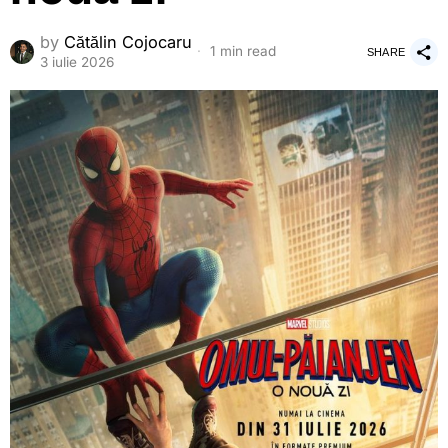
by
Cătălin Cojocaru
1 min read
SHARE
3 iulie 2026