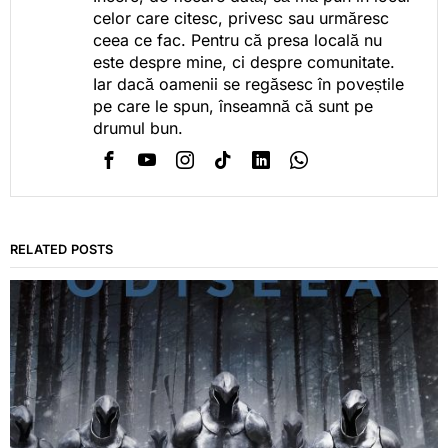
celor care citesc, privesc sau urmăresc
ceea ce fac. Pentru că presa locală nu
este despre mine, ci despre comunitate.
Iar dacă oamenii se regăsesc în poveștile
pe care le spun, înseamnă că sunt pe
drumul bun.
RELATED POSTS