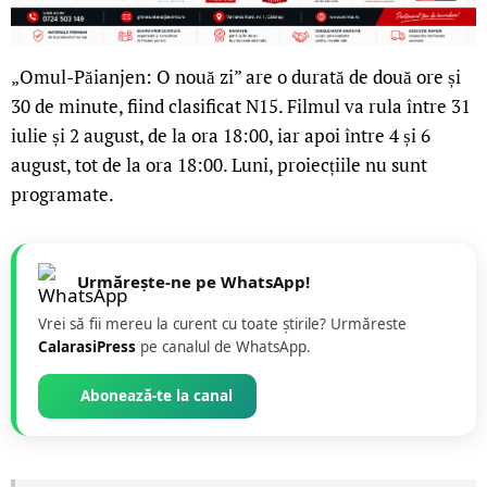
„Omul-Păianjen: O nouă zi” are o durată de două ore și
30 de minute, fiind clasificat N15. Filmul va rula între 31
iulie și 2 august, de la ora 18:00, iar apoi între 4 și 6
august, tot de la ora 18:00. Luni, proiecțiile nu sunt
programate.
Urmărește-ne pe WhatsApp!
Vrei să fii mereu la curent cu toate știrile? Urmăreste
CalarasiPress
pe canalul de WhatsApp.
Abonează-te la canal