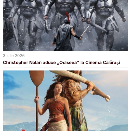
3 iulie 2026
Christopher Nolan aduce „Odiseea” la Cinema Călărași