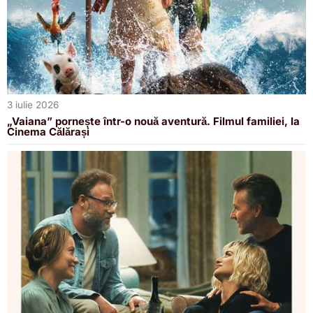
3 iulie 2026
„Vaiana” pornește într-o nouă aventură. Filmul familiei, la
Cinema Călărași