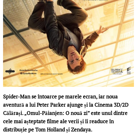
Spider-Man se întoarce pe marele ecran, iar noua
aventură a lui Peter Parker ajunge și la Cinema 3D/2D
Călărași. „Omul-Păianjen: O nouă zi” este unul dintre
cele mai așteptate filme ale verii și îi readuce în
distribuție pe Tom Holland și Zendaya.