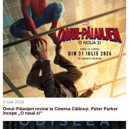
3 iulie 2026
Omul-Păianjen revine la Cinema Călărași. Peter Parker
începe „O nouă zi”