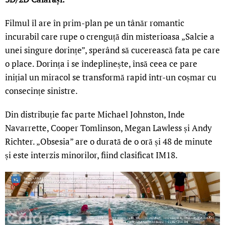
Filmul îl are în prim-plan pe un tânăr romantic
incurabil care rupe o crenguță din misterioasa „Salcie a
unei singure dorințe”, sperând să cucerească fata pe care
o place. Dorința i se îndeplinește, însă ceea ce pare
inițial un miracol se transformă rapid într-un coșmar cu
consecințe sinistre.
Din distribuție fac parte Michael Johnston, Inde
Navarrette, Cooper Tomlinson, Megan Lawless și Andy
Richter. „Obsesia” are o durată de o oră și 48 de minute
și este interzis minorilor, fiind clasificat IM18.