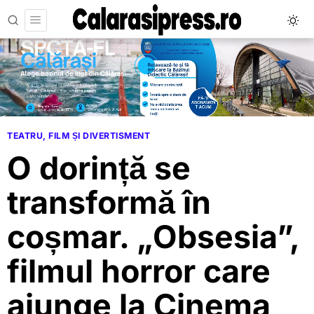
TEATRU, FILM ȘI DIVERTISMENT
O dorință se
transformă în
coșmar. „Obsesia”,
filmul horror care
ajunge la Cinema