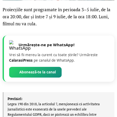
Proiecțiile sunt programate în perioada 3–5 iulie, de la
ora 20:00, dar și între 7 și 9 iulie, de la ora 18:00. Luni,
filmul nu va rula.
Urmărește-ne pe WhatsApp!
Vrei să fii mereu la curent cu toate știrile? Urmăreste
CalarasiPress
pe canalul de WhatsApp.
Abonează-te la canal
Precizări:
Legea 190 din 2018, la articolul 7, menţionează că activitatea
jurnalistică este exonerată de la unele prevederi ale
Regulamentului GDPR, dacă se păstrează un echilibru între