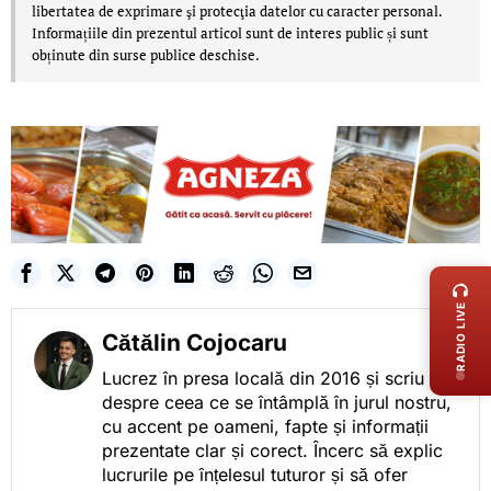
libertatea de exprimare şi protecţia datelor cu caracter personal.
Informațiile din prezentul articol sunt de interes public și sunt
obținute din surse publice deschise.
LIVE 
RADIO LIVE
Cătălin Cojocaru
Lucrez în presa locală din 2016 și scriu
despre ceea ce se întâmplă în jurul nostru,
cu accent pe oameni, fapte și informații
prezentate clar și corect. Încerc să explic
lucrurile pe înțelesul tuturor și să ofer