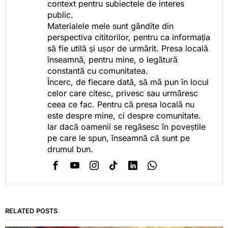
context pentru subiectele de interes
public.
Materialele mele sunt gândite din
perspectiva cititorilor, pentru ca informația
să fie utilă și ușor de urmărit. Presa locală
înseamnă, pentru mine, o legătură
constantă cu comunitatea.
Încerc, de fiecare dată, să mă pun în locul
celor care citesc, privesc sau urmăresc
ceea ce fac. Pentru că presa locală nu
este despre mine, ci despre comunitate.
Iar dacă oamenii se regăsesc în poveștile
pe care le spun, înseamnă că sunt pe
drumul bun.
RELATED POSTS