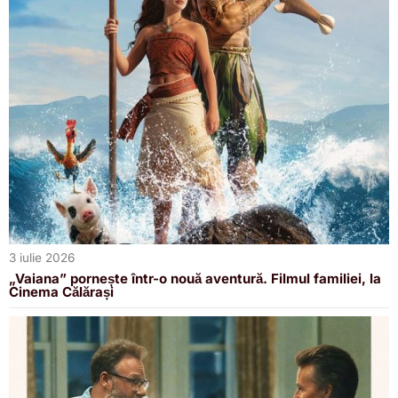
3 iulie 2026
„Vaiana” pornește într-o nouă aventură. Filmul familiei, la
Cinema Călărași