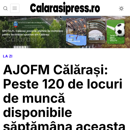
LA ZI
AJOFM Călărași:
Peste 120 de locuri
de muncă
disponibile
săptămâna aceasta