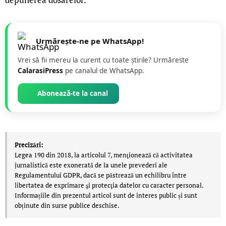
Urmărește-ne pe WhatsApp!
Vrei să fii mereu la curent cu toate știrile? Urmăreste
CalarasiPress
pe canalul de WhatsApp.
Abonează-te la canal
Precizări:
Legea 190 din 2018, la articolul 7, menţionează că activitatea
jurnalistică este exonerată de la unele prevederi ale
Regulamentului GDPR, dacă se păstrează un echilibru între
libertatea de exprimare şi protecţia datelor cu caracter personal.
Informațiile din prezentul articol sunt de interes public și sunt
obținute din surse publice deschise.