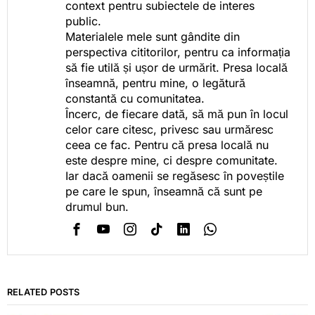
context pentru subiectele de interes
public.
Materialele mele sunt gândite din
perspectiva cititorilor, pentru ca informația
să fie utilă și ușor de urmărit. Presa locală
înseamnă, pentru mine, o legătură
constantă cu comunitatea.
Încerc, de fiecare dată, să mă pun în locul
celor care citesc, privesc sau urmăresc
ceea ce fac. Pentru că presa locală nu
este despre mine, ci despre comunitate.
Iar dacă oamenii se regăsesc în poveștile
pe care le spun, înseamnă că sunt pe
drumul bun.
RELATED POSTS