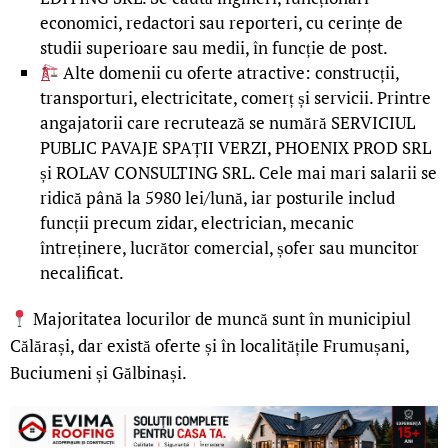
economici, redactori sau reporteri, cu cerințe de
studii superioare sau medii, în funcție de post.
Alte domenii cu oferte atractive: construcții,
transporturi, electricitate, comerț și servicii. Printre
angajatorii care recrutează se numără SERVICIUL
PUBLIC PAVAJE SPAȚII VERZI, PHOENIX PROD SRL
și ROLAV CONSULTING SRL. Cele mai mari salarii se
ridică până la 5980 lei/lună, iar posturile includ
funcții precum zidar, electrician, mecanic
întreținere, lucrător comercial, șofer sau muncitor
necalificat.
Majoritatea locurilor de muncă sunt în municipiul
Călărași, dar există oferte și în localitățile Frumușani,
Buciumeni și Gălbinași.