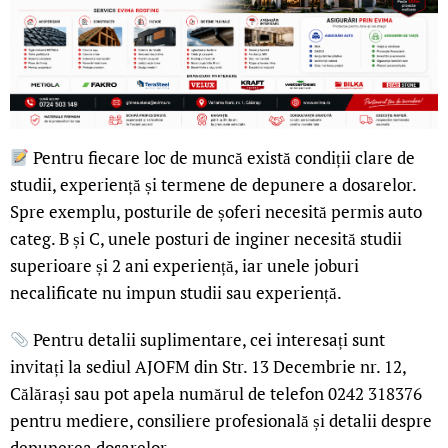
Pentru fiecare loc de muncă există condiții clare de
studii, experiență și termene de depunere a dosarelor.
Spre exemplu, posturile de șoferi necesită permis auto
categ. B și C, unele posturi de inginer necesită studii
superioare și 2 ani experiență, iar unele joburi
necalificate nu impun studii sau experiență.
Pentru detalii suplimentare, cei interesați sunt
invitați la sediul AJOFM din Str. 13 Decembrie nr. 12,
Călărași sau pot apela numărul de telefon 0242 318376
pentru mediere, consiliere profesională și detalii despre
depunerea dosarelor.