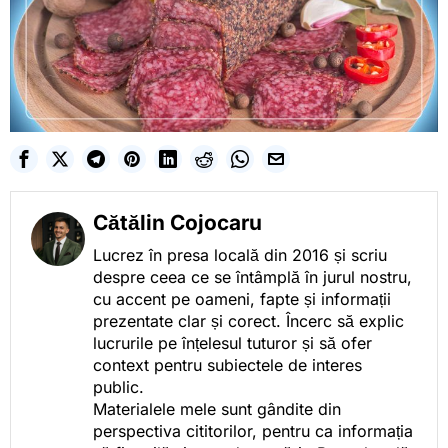
Cătălin Cojocaru
Lucrez în presa locală din 2016 și scriu
despre ceea ce se întâmplă în jurul nostru,
cu accent pe oameni, fapte și informații
prezentate clar și corect. Încerc să explic
lucrurile pe înțelesul tuturor și să ofer
context pentru subiectele de interes
public.
Materialele mele sunt gândite din
perspectiva cititorilor, pentru ca informația