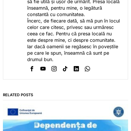
să fie utilă și ușor de urmărit. Presa locală
înseamnă, pentru mine, o legătură
constantă cu comunitatea.
Încerc, de fiecare dată, să mă pun în locul
celor care citesc, privesc sau urmăresc
ceea ce fac. Pentru că presa locală nu
este despre mine, ci despre comunitate.
Iar dacă oamenii se regăsesc în poveștile
pe care le spun, înseamnă că sunt pe
drumul bun.
RELATED POSTS