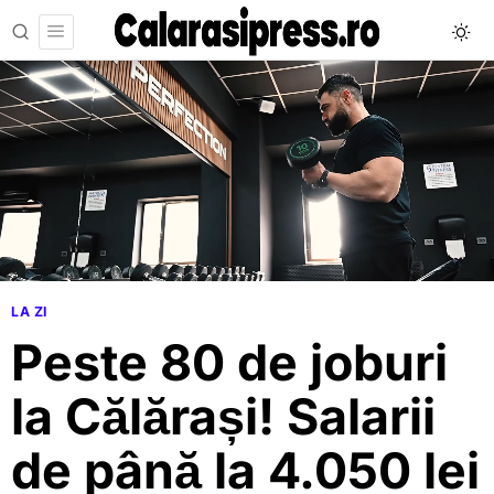
LA ZI
Peste 80 de joburi
la Călărași! Salarii
de până la 4.050 lei