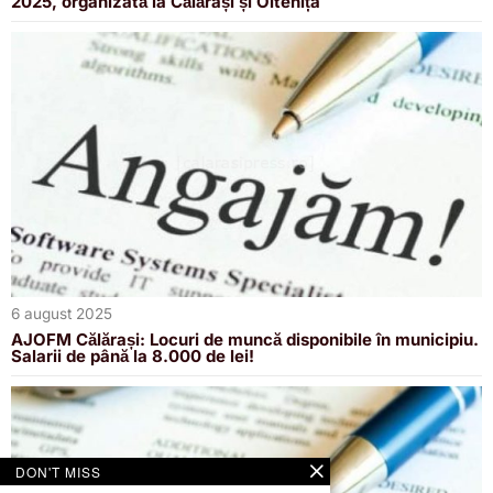
2025, organizată la Călărași și Oltenița
6 august 2025
AJOFM Călărași: Locuri de muncă disponibile în municipiu.
Salarii de până la 8.000 de lei!
DON'T MISS