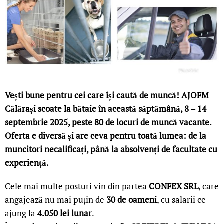
Vești bune pentru cei care își caută de muncă! AJOFM
Călărași scoate la bătaie în această săptămână, 8 – 14
septembrie 2025, peste 80 de locuri de muncă vacante.
Oferta e diversă și are ceva pentru toată lumea: de la
muncitori necalificați, până la absolvenți de facultate cu
experiență.
Cele mai multe posturi vin din partea
CONFEX SRL
, care
angajează nu mai puțin de
30 de oameni
, cu salarii ce
ajung la
4.050 lei lunar
.