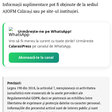
Informații suplimentare pot fi obținute de la sediul
AJOFM Călărași sau pe site-ul instituției.
Urmărește-ne pe WhatsApp!
Vrei să fii mereu la curent cu toate știrile? Urmăreste
CalarasiPress
pe canalul de WhatsApp.
Abonează-te la canal
Precizări:
Legea 190 din 2018, la articolul 7, menţionează că activitatea
jurnalistică este exonerată de la unele prevederi ale
Regulamentului GDPR, dacă se păstrează un echilibru între
libertatea de exprimare şi protecţia datelor cu caracter personal.
Informațiile din prezentul articol sunt de interes public și sunt