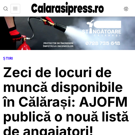
ȘTIRI
Zeci de locuri de
muncă disponibile
în Călărași: AJOFM
publică o nouă listă
de angajatori!