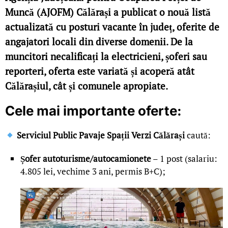
Muncă (AJOFM) Călărași a publicat o nouă listă
actualizată cu posturi vacante în județ, oferite de
angajatori locali din diverse domenii. De la
muncitori necalificați la electricieni, șoferi sau
reporteri, oferta este variată și acoperă atât
Călărașiul, cât și comunele apropiate.
Cele mai importante oferte:
Serviciul Public Pavaje Spații Verzi Călărași
caută:
Șofer autoturisme/autocamionete
– 1 post (salariu:
4.805 lei, vechime 3 ani, permis B+C);