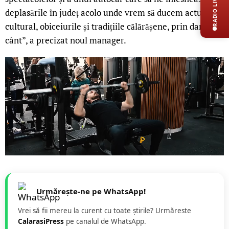
RADIO LIVE
deplasările în județ acolo unde vrem să ducem actul
cultural, obiceiurile și tradițiile călărășene, prin dans și
cânt”, a precizat noul manager.
Urmărește-ne pe WhatsApp!
Vrei să fii mereu la curent cu toate știrile? Urmăreste
CalarasiPress
pe canalul de WhatsApp.