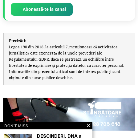
Abonează-te la canal
Precizări:
Legea 190 din 2018, la articolul 7, menţionează că activitatea
jurnalistică este exonerată de la unele prevederi ale
Regulamentului GDPR, dacă se păstrează un echilibru între
libertatea de exprimare şi protecţia datelor cu caracter personal.
Informațiile din prezentul articol sunt de interes public și sunt
obținute din surse publice deschise.
DON'T MISS
DESCINDERI. DNA a