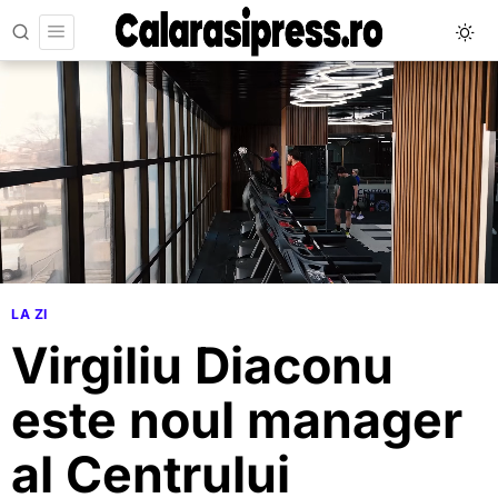
LA ZI
Virgiliu Diaconu
este noul manager
al Centrului