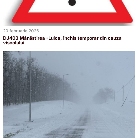
20 februarie 2026
DJ403 Mânăstirea -Luica, închis temporar din cauza
viscolului