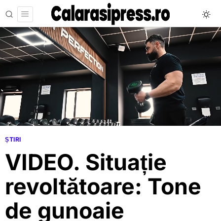
ȘTIRI
VIDEO. Situație
revoltătoare: Tone
de gunoaie