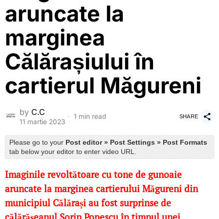
aruncate la
marginea
Călărașiului în
cartierul Măgureni
by
C.C
1 min read
SHARE
11 martie 2023
Please go to your
Post editor » Post Settings » Post Formats
tab below your editor to enter video URL.
Imaginile revoltătoare cu tone de gunoaie
aruncate la marginea cartierului Măgureni din
municipiul Călărași au fost surprinse de
călărășeanul Sorin Popescu în timpul unei