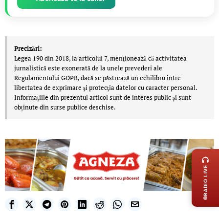
Precizări:
Legea 190 din 2018, la articolul 7, menţionează că activitatea
jurnalistică este exonerată de la unele prevederi ale
Regulamentului GDPR, dacă se păstrează un echilibru între
libertatea de exprimare şi protecţia datelor cu caracter personal.
Informațiile din prezentul articol sunt de interes public și sunt
obținute din surse publice deschise.
LIVE 
RADIO LIVE