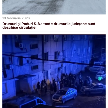
18 februarie 2026
Drumuri și Poduri S.A.: toate drumurile județene sunt
deschise circulației