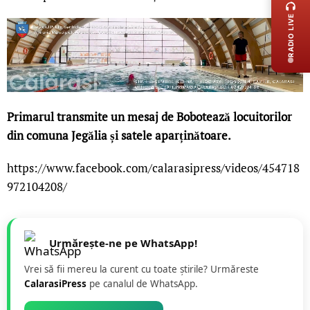
RADIO LIVE
Primarul transmite un mesaj de Bobotează locuitorilor
din comuna Jegălia și satele aparținătoare.
https://www.facebook.com/calarasipress/videos/454718
972104208/
Urmărește-ne pe WhatsApp!
Vrei să fii mereu la curent cu toate știrile? Urmăreste
CalarasiPress
pe canalul de WhatsApp.