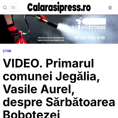
ȘTIRI
VIDEO. Primarul
comunei Jegălia,
Vasile Aurel,
despre Sărbătoarea
Bobotezei