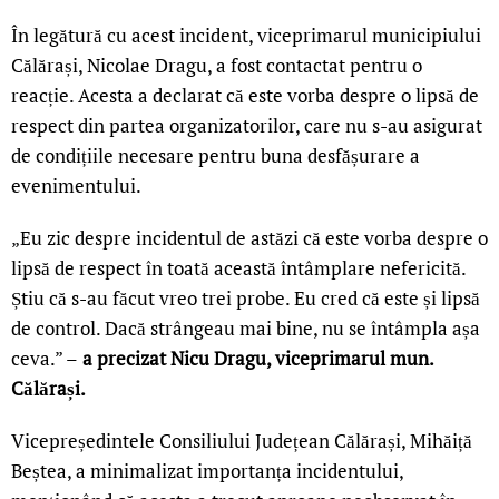
În legătură cu acest incident, viceprimarul municipiului
Călărași, Nicolae Dragu, a fost contactat pentru o
reacție. Acesta a declarat că este vorba despre o lipsă de
respect din partea organizatorilor, care nu s-au asigurat
de condițiile necesare pentru buna desfășurare a
evenimentului.
„Eu zic despre incidentul de astăzi că este vorba despre o
lipsă de respect în toată această întâmplare nefericită.
Știu că s-au făcut vreo trei probe. Eu cred că este și lipsă
de control. Dacă strângeau mai bine, nu se întâmpla așa
ceva.” –
a precizat Nicu Dragu, viceprimarul mun.
Călărași.
Vicepreședintele Consiliului Județean Călărași, Mihăiță
Beștea, a minimalizat importanța incidentului,