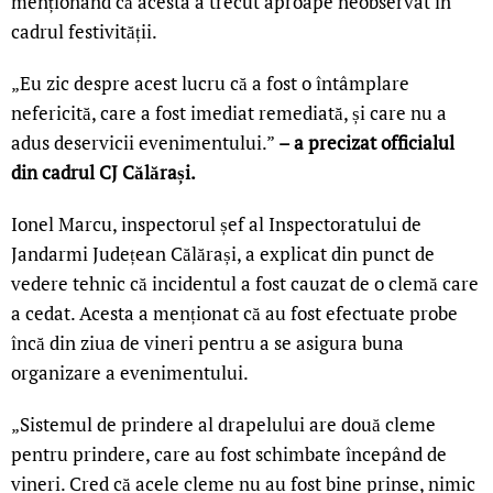
menționând că acesta a trecut aproape neobservat în
cadrul festivității.
„Eu zic despre acest lucru că a fost o întâmplare
nefericită, care a fost imediat remediată, și care nu a
adus deservicii evenimentului.”
– a precizat officialul
din cadrul CJ Călărași.
Ionel Marcu, inspectorul șef al Inspectoratului de
Jandarmi Județean Călărași, a explicat din punct de
vedere tehnic că incidentul a fost cauzat de o clemă care
a cedat. Acesta a menționat că au fost efectuate probe
încă din ziua de vineri pentru a se asigura buna
organizare a evenimentului.
„Sistemul de prindere al drapelului are două cleme
pentru prindere, care au fost schimbate începând de
vineri. Cred că acele cleme nu au fost bine prinse, nimic