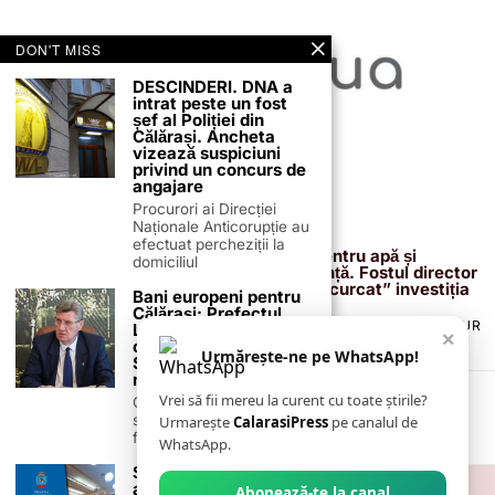
DON'T MISS
DESCINDERI. DNA a
intrat peste un fost
șef al Poliției din
Călărași. Ancheta
vizează suspiciuni
privind un concurs de
angajare
Procurori ai Direcției
Naționale Anticorupție au
13 februarie 2026
efectuat percheziții la
Proiectul de 400 de milioane de euro pentru apă și
domiciliul
canalizare, confirmat definitiv de instanță. Fostul director
reacționează după acuzațiile că ar fi „încurcat” investiția
Bani europeni pentru
Călărași: Prefectul
TERMENI ȘI CONDIȚII
COOKIES
POLITICA DE ANULARE & RETUR
Laurențiu State anunță
×
PUBLICITATE ONLINE & TIPĂRITĂ
DESPRE NOI
CONTACT
colaborarea cu ADR
Urmărește-ne pe WhatsApp!
Sud-Muntenia pentru
ZIARUL ANUNȚUL CĂLĂRĂȘEAN
noi finanțări
Vrei să fii mereu la curent cu toate știrile?
Călărașul se pregătește
să intre pe harta
Urmarește
CalarasiPress
pe canalul de
finanțărilor europene, cu
WhatsApp.
Ședință extraordinară
a Consiliului Local
Abonează-te la canal