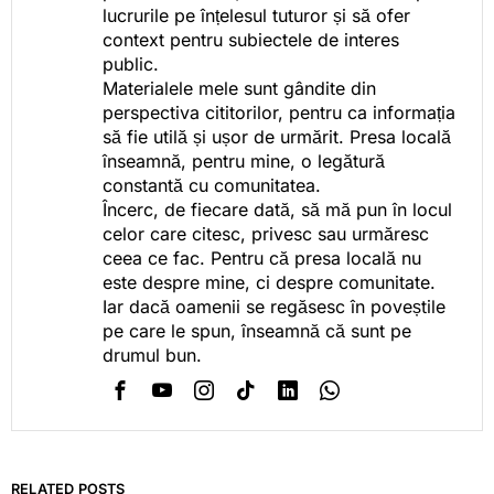
lucrurile pe înțelesul tuturor și să ofer
context pentru subiectele de interes
public.
Materialele mele sunt gândite din
perspectiva cititorilor, pentru ca informația
să fie utilă și ușor de urmărit. Presa locală
înseamnă, pentru mine, o legătură
constantă cu comunitatea.
Încerc, de fiecare dată, să mă pun în locul
celor care citesc, privesc sau urmăresc
ceea ce fac. Pentru că presa locală nu
este despre mine, ci despre comunitate.
Iar dacă oamenii se regăsesc în poveștile
pe care le spun, înseamnă că sunt pe
drumul bun.
RELATED POSTS