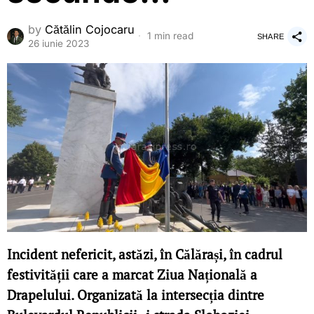
by
Cătălin Cojocaru
1 min read
SHARE
26 iunie 2023
Incident nefericit, astăzi, în Călărași, în cadrul
festivității care a marcat Ziua Națională a
Drapelului. Organizată la intersecția dintre