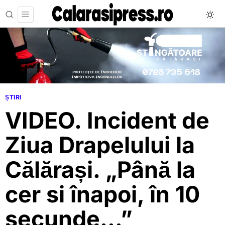
ȘTIRI
VIDEO. Incident de
Ziua Drapelului la
Călărași. „Până la
cer si înapoi, în 10
secunde…”