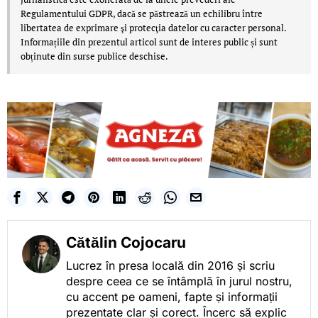
Regulamentului GDPR, dacă se păstrează un echilibru între
libertatea de exprimare şi protecţia datelor cu caracter personal.
Informațiile din prezentul articol sunt de interes public și sunt
obținute din surse publice deschise.
Cătălin Cojocaru
Lucrez în presa locală din 2016 și scriu
despre ceea ce se întâmplă în jurul nostru,
cu accent pe oameni, fapte și informații
prezentate clar și corect. Încerc să explic