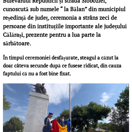
Bulevardul Republicii și strada Sloboziei,
cunoscută sub numele “ la Bălan” din municipiul
reședință de județ, ceremonia a strâns zeci de
persoane din instituțiile importante ale județului
Călărași, prezente pentru a lua parte la
sărbătoare.
În timpul ceremoniei desfășurate, steagul a căzut la
doar câteva secunde după ce fusese ridicat, din cauza
faptului că nu a fost bine fixat.