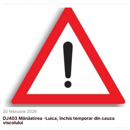
20 februarie 2026
DJ403 Mânăstirea -Luica, închis temporar din cauza
viscolului