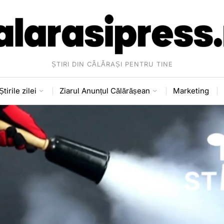
ȘTIRI DIN CĂLĂRAȘI PENTRU TINE
Știrile zilei
Ziarul Anunțul Călărășean
Marketing