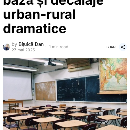
bază și decalaje
urban-rural
dramatice
by
Bițuică Dan
1 min read
SHARE
27 mai 2025