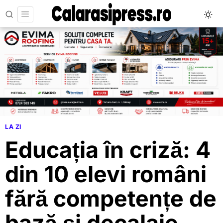
LA ZI
Educația în criză: 4
din 10 elevi români
fără competențe de