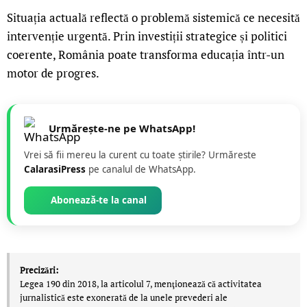
Situația actuală reflectă o problemă sistemică ce necesită
intervenție urgentă. Prin investiții strategice și politici
coerente, România poate transforma educația într-un
motor de progres.
Urmărește-ne pe WhatsApp!
Vrei să fii mereu la curent cu toate știrile? Urmăreste
CalarasiPress
pe canalul de WhatsApp.
Abonează-te la canal
Precizări:
Legea 190 din 2018, la articolul 7, menţionează că activitatea
jurnalistică este exonerată de la unele prevederi ale