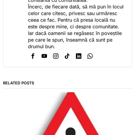
Încerc, de fiecare dată, să mă pun în locul
celor care citesc, privesc sau urmăresc
ceea ce fac. Pentru că presa locală nu
este despre mine, ci despre comunitate.
Iar dacă oamenii se regăsesc în poveștile
pe care le spun, înseamnă că sunt pe
drumul bun.
RELATED POSTS