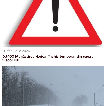
20 februarie 2026
DJ403 Mânăstirea -Luica, închis temporar din cauza
viscolului