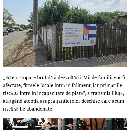
„Este o stopare brutală a dezvoltării. Mii de familii vor fi
afectate, firmele locale intră în faliment, iar primăriile
riscă să intre în incapacitate de plată”, a transmis Iliuță,
atrăgând atenția asupra șantierelor deschise care acum
riscă să fie abandonate.