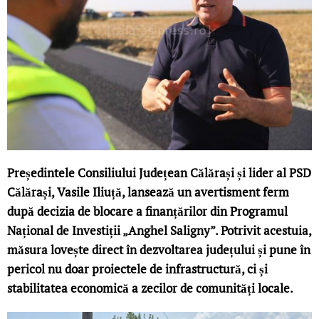
Președintele Consiliului Județean Călărași și lider al PSD
Călărași, Vasile Iliuță, lansează un avertisment ferm
după decizia de blocare a finanțărilor din Programul
Național de Investiții „Anghel Saligny”. Potrivit acestuia,
măsura lovește direct în dezvoltarea județului și pune în
pericol nu doar proiectele de infrastructură, ci și
stabilitatea economică a zecilor de comunități locale.