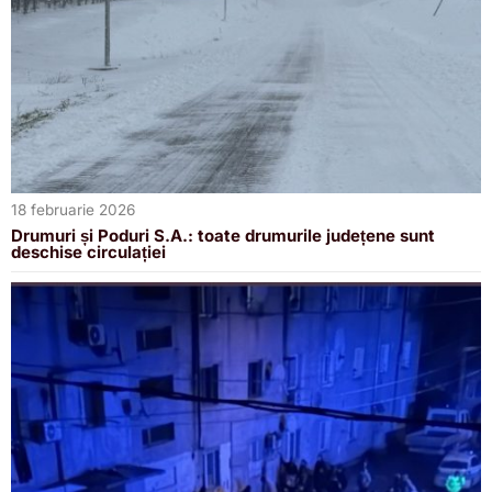
18 februarie 2026
Drumuri și Poduri S.A.: toate drumurile județene sunt
deschise circulației