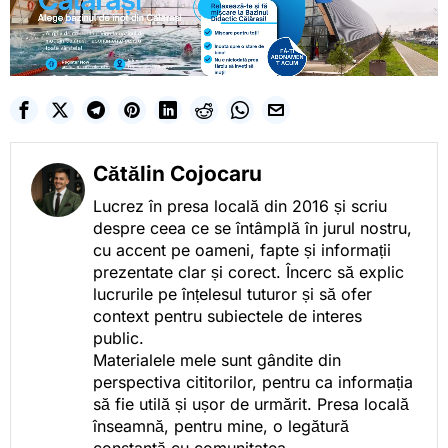
Cătălin Cojocaru
Lucrez în presa locală din 2016 și scriu
despre ceea ce se întâmplă în jurul nostru,
cu accent pe oameni, fapte și informații
prezentate clar și corect. Încerc să explic
lucrurile pe înțelesul tuturor și să ofer
context pentru subiectele de interes
public.
Materialele mele sunt gândite din
perspectiva cititorilor, pentru ca informația
să fie utilă și ușor de urmărit. Presa locală
înseamnă, pentru mine, o legătură
constantă cu comunitatea.