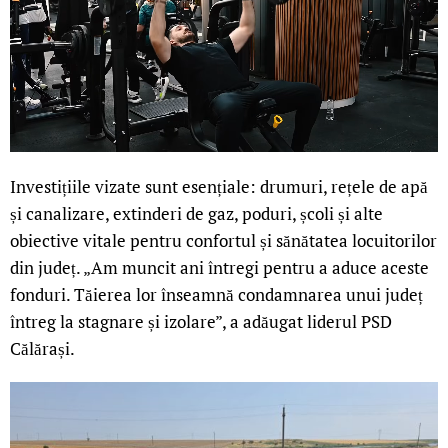
Investițiile vizate sunt esențiale: drumuri, rețele de apă
și canalizare, extinderi de gaz, poduri, școli și alte
obiective vitale pentru confortul și sănătatea locuitorilor
din județ. „Am muncit ani întregi pentru a aduce aceste
fonduri. Tăierea lor înseamnă condamnarea unui județ
întreg la stagnare și izolare”, a adăugat liderul PSD
Călărași.