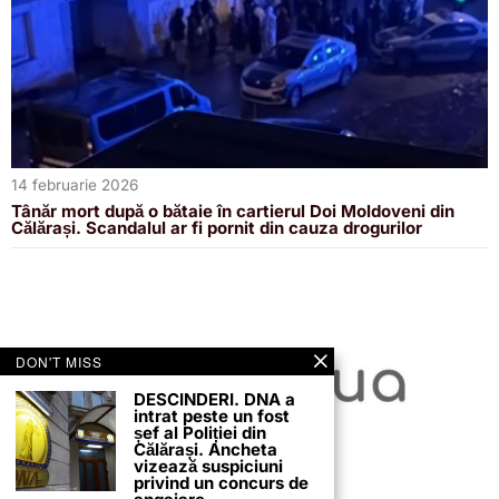
14 februarie 2026
Tânăr mort după o bătaie în cartierul Doi Moldoveni din
Călărași. Scandalul ar fi pornit din cauza drogurilor
DON'T MISS
DESCINDERI. DNA a
intrat peste un fost
șef al Poliției din
Călărași. Ancheta
vizează suspiciuni
privind un concurs de