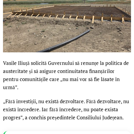
Vasile Iliuță solicită Guvernului să renunțe la politica de
austeritate și să asigure continuitatea finanțărilor
pentru comunitățile care „nu mai vor să fie lăsate în
urmă”.
„Fără investiții, nu există dezvoltare. Fără dezvoltare, nu
există încredere. Iar fără încredere, nu poate exista
progres”, a conchis președintele Consiliului Județean.