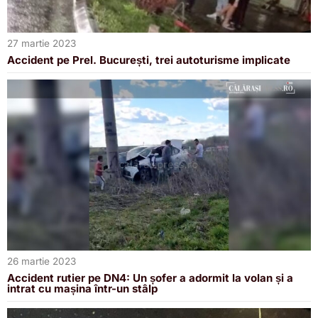
27 martie 2023
Accident pe Prel. București, trei autoturisme implicate
26 martie 2023
Accident rutier pe DN4: Un șofer a adormit la volan și a
intrat cu mașina într-un stâlp