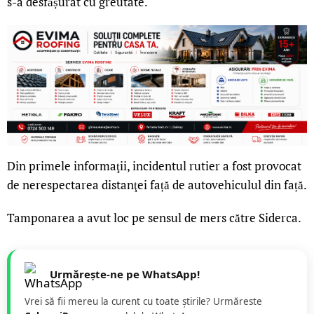
s-a desfășurat cu greutate.
Din primele informaţii, incidentul rutier a fost provocat
de nerespectarea distanţei față de autovehiculul din față.
Tamponarea a avut loc pe sensul de mers către Siderca.
Urmărește-ne pe WhatsApp!
Vrei să fii mereu la curent cu toate știrile? Urmăreste