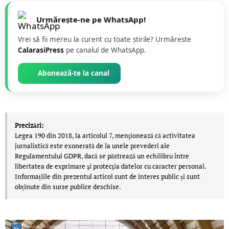
Urmărește-ne pe WhatsApp!
Vrei să fii mereu la curent cu toate știrile? Urmăreste
CalarasiPress
pe canalul de WhatsApp.
Abonează-te la canal
Precizări:
Legea 190 din 2018, la articolul 7, menţionează că activitatea
jurnalistică este exonerată de la unele prevederi ale
Regulamentului GDPR, dacă se păstrează un echilibru între
libertatea de exprimare şi protecţia datelor cu caracter personal.
Informațiile din prezentul articol sunt de interes public și sunt
obținute din surse publice deschise.