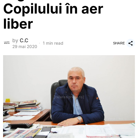
Copilului în aer
liber
by
C.C
1 min read
SHARE
29 mai 2020