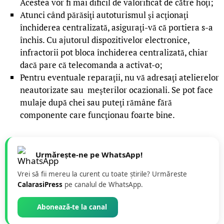
Acestea vor fi mai dificil de valorificat de către hoţi;
Atunci când părăsiţi autoturismul şi acţionaţi
închiderea centralizată, asiguraţi-vă că portiera s-a
închis. Cu ajutorul dispozitivelor electronice,
infractorii pot bloca închiderea centralizată, chiar
dacă pare că telecomanda a activat-o;
Pentru eventuale reparaţii, nu vă adresaţi atelierelor
neautorizate sau meşterilor ocazionali. Se pot face
mulaje după chei sau puteţi rămâne fără
componente care funcţionau foarte bine.
Urmărește-ne pe WhatsApp!
Vrei să fii mereu la curent cu toate știrile? Urmăreste
CalarasiPress
pe canalul de WhatsApp.
Abonează-te la canal