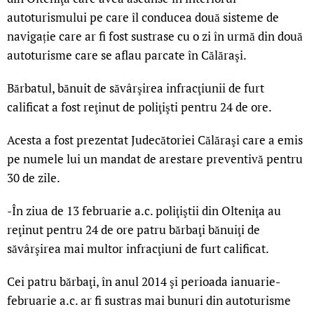
autoturismului pe care îl conducea două sisteme de
navigație care ar fi fost sustrase cu o zi în urmă din două
autoturisme care se aflau parcate în Călăraşi.
Bărbatul, bănuit de săvârşirea infracţiunii de furt
calificat a fost reţinut de poliţişti pentru 24 de ore.
Acesta a fost prezentat Judecătoriei Călăraşi care a emis
pe numele lui un mandat de arestare preventivă pentru
30 de zile.
-În ziua de 13 februarie a.c. poliţiştii din Olteniţa au
reţinut pentru 24 de ore patru bărbaţi bănuiţi de
săvârşirea mai multor infracţiuni de furt calificat.
Cei patru bărbaţi, în anul 2014 şi perioada ianuarie-
februarie a.c. ar fi sustras mai bunuri din autoturisme