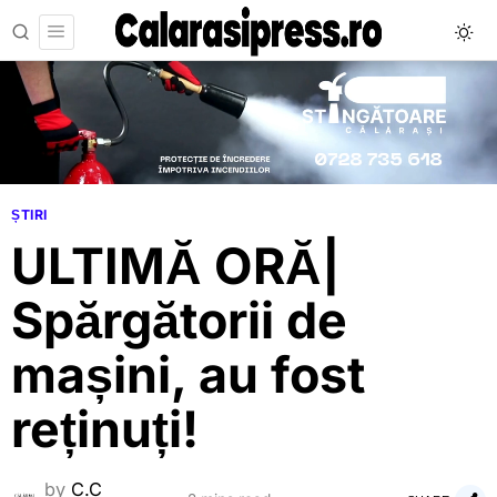
ȘTIRI
ULTIMĂ ORĂ|
Spărgătorii de
mașini, au fost
reținuți!
by
C.C