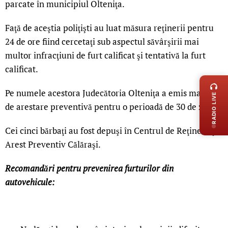
parcate în municipiul Olteniţa.
Faţă de aceştia poliţişti au luat măsura reţinerii pentru
24 de ore fiind cercetaţi sub aspectul săvârşirii mai
multor infracţiuni de furt calificat şi tentativă la furt
LIVE 
calificat.
Pe numele acestora Judecătoria Olteniţa a emis mandate
RADIO LIVE
de arestare preventivă pentru o perioadă de 30 de zile
Cei cinci bărbaţi au fost depuşi în Centrul de Reţinere şi
Arest Preventiv Călăraşi.
Recomandări pentru prevenirea furturilor din
autovehicule: