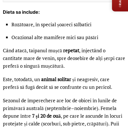
Dieta sa include:
Rozătoare, în special șoareci sălbatici
Ocazional alte mamifere mici sau păsări
Când atacă, taipanul mușcă
repetat
, injectând o
cantitate mare de venin, spre deosebire de alți șerpi care
preferă o singură mușcătură.
Este, totodată, un
animal solitar
și neagresiv, care
preferă să fugă decât să se confrunte cu un pericol.
Sezonul de împerechere are loc de obicei în lunile de
primăvară australă (septembrie–noiembrie). Femela
depune între
7 și 20 de ouă
, pe care le ascunde în locuri
protejate și calde (scorburi, sub pietre, crăpături). Puii