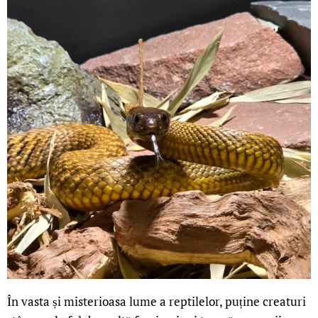
În vasta și misterioasa lume a reptilelor, puține creaturi