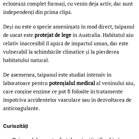
eclozează complet formați, cu venin deja activ, dar sunt
independenți din prima clipă.
Deși nu este o specie amenințată în mod direct, taipanul
de uscat este
protejat de lege
în Australia. Habitatul său
relativ inaccesibil îl apără de impactul uman, dar este
vulnerabil la schimbările climatice și la pierderea
habitatului natural.
De asemenea, taipanul este studiat intensiv în
laboratoare pentru
potențialul medical
al veninului său,
care conține enzime ce pot fi folosite în tratamente
împotriva accidentelor vasculare sau în dezvoltarea de
anticoagulante.
Curiozități