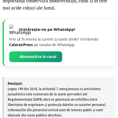
importanța conservării biodiversității, chiar și în cele
mai aride colțuri ale lumii.
Urmărește-ne pe WhatsApp!
Vrei să fii mereu la curent cu toate știrile? Urmăreste
CalarasiPress
pe canalul de WhatsApp.
Abonează-te la canal
Precizări:
Legea 190 din 2018, la articolul 7, menţionează că activitatea
jurnalistică este exonerată de la unele prevederi ale
Regulamentului GDPR, dacă se păstrează un echilibru între
libertatea de exprimare şi protecţia datelor cu caracter personal.
Informațiile din prezentul articol sunt de interes public și sunt
obținute din surse publice deschise.