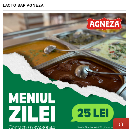
LACTO BAR AGNEZA
LIVE 