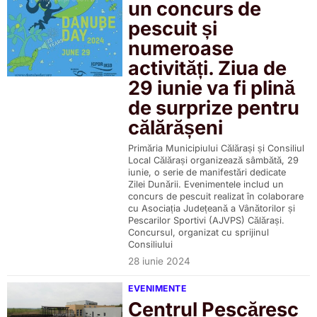
un concurs de
pescuit și
numeroase
activități. Ziua de
29 iunie va fi plină
de surprize pentru
călărășeni
Primăria Municipiului Călărași și Consiliul
Local Călărași organizează sâmbătă, 29
iunie, o serie de manifestări dedicate
Zilei Dunării. Evenimentele includ un
concurs de pescuit realizat în colaborare
cu Asociația Județeană a Vânătorilor și
Pescarilor Sportivi (AJVPS) Călărași.
Concursul, organizat cu sprijinul
Consiliului
28 iunie 2024
EVENIMENTE
Centrul Pescăresc