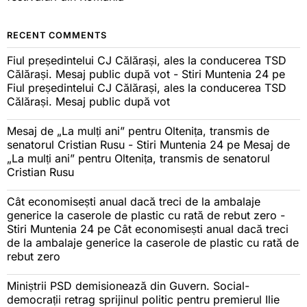
RECENT COMMENTS
Fiul președintelui CJ Călărași, ales la conducerea TSD
Călărași. Mesaj public după vot - Stiri Muntenia 24
pe
Fiul președintelui CJ Călărași, ales la conducerea TSD
Călărași. Mesaj public după vot
Mesaj de „La mulți ani” pentru Oltenița, transmis de
senatorul Cristian Rusu - Stiri Muntenia 24
pe
Mesaj de
„La mulți ani” pentru Oltenița, transmis de senatorul
Cristian Rusu
Cât economisești anual dacă treci de la ambalaje
generice la caserole de plastic cu rată de rebut zero -
Stiri Muntenia 24
pe
Cât economisești anual dacă treci
de la ambalaje generice la caserole de plastic cu rată de
rebut zero
Miniștrii PSD demisionează din Guvern. Social-
democrații retrag sprijinul politic pentru premierul Ilie