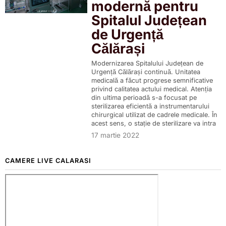
modernă pentru
Spitalul Județean
de Urgență
Călărași
Modernizarea Spitalului Județean de
Urgență Călărași continuă. Unitatea
medicală a făcut progrese semnificative
privind calitatea actului medical. Atenția
din ultima perioadă s-a focusat pe
sterilizarea eficientă a instrumentarului
chirurgical utilizat de cadrele medicale. În
acest sens, o stație de sterilizare va intra
17 martie 2022
CAMERE LIVE CALARASI