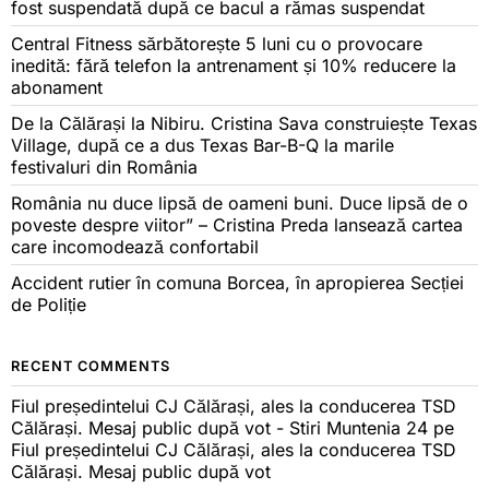
fost suspendată după ce bacul a rămas suspendat
Central Fitness sărbătorește 5 luni cu o provocare
inedită: fără telefon la antrenament și 10% reducere la
abonament
De la Călărași la Nibiru. Cristina Sava construiește Texas
Village, după ce a dus Texas Bar-B-Q la marile
festivaluri din România
România nu duce lipsă de oameni buni. Duce lipsă de o
poveste despre viitor” – Cristina Preda lansează cartea
care incomodează confortabil
Accident rutier în comuna Borcea, în apropierea Secției
de Poliție
RECENT COMMENTS
Fiul președintelui CJ Călărași, ales la conducerea TSD
Călărași. Mesaj public după vot - Stiri Muntenia 24
pe
Fiul președintelui CJ Călărași, ales la conducerea TSD
Călărași. Mesaj public după vot