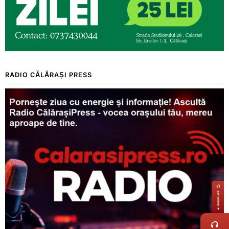
RADIO CĂLĂRAȘI PRESS
LIVE 