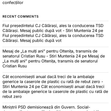
confecțiilor
RECENT COMMENTS
Fiul președintelui CJ Călărași, ales la conducerea TSD
Călărași. Mesaj public după vot - Stiri Muntenia 24
pe
Fiul președintelui CJ Călărași, ales la conducerea TSD
Călărași. Mesaj public după vot
Mesaj de „La mulți ani” pentru Oltenița, transmis de
senatorul Cristian Rusu - Stiri Muntenia 24
pe
Mesaj de
„La mulți ani” pentru Oltenița, transmis de senatorul
Cristian Rusu
Cât economisești anual dacă treci de la ambalaje
generice la caserole de plastic cu rată de rebut zero -
Stiri Muntenia 24
pe
Cât economisești anual dacă treci
de la ambalaje generice la caserole de plastic cu rată de
rebut zero
Miniștrii PSD demisionează din Guvern. Social-