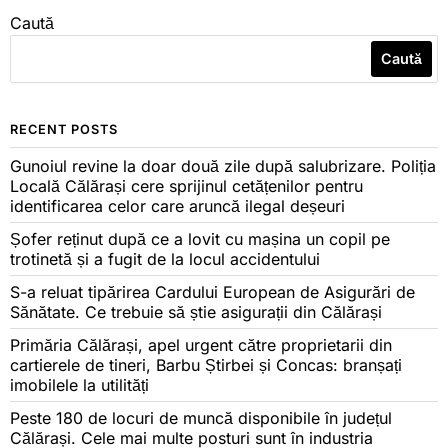
Caută
Caută
RECENT POSTS
Gunoiul revine la doar două zile după salubrizare. Poliția
Locală Călărași cere sprijinul cetățenilor pentru
identificarea celor care aruncă ilegal deșeuri
Șofer reținut după ce a lovit cu mașina un copil pe
trotinetă și a fugit de la locul accidentului
S-a reluat tipărirea Cardului European de Asigurări de
Sănătate. Ce trebuie să știe asigurații din Călărași
Primăria Călărași, apel urgent către proprietarii din
cartierele de tineri, Barbu Știrbei și Concas: branșați
imobilele la utilități
Peste 180 de locuri de muncă disponibile în județul
Călărași. Cele mai multe posturi sunt în industria