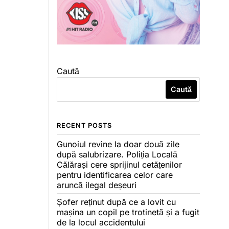
Caută
Caută
RECENT POSTS
Gunoiul revine la doar două zile
după salubrizare. Poliția Locală
Călărași cere sprijinul cetățenilor
pentru identificarea celor care
aruncă ilegal deșeuri
Șofer reținut după ce a lovit cu
mașina un copil pe trotinetă și a fugit
de la locul accidentului