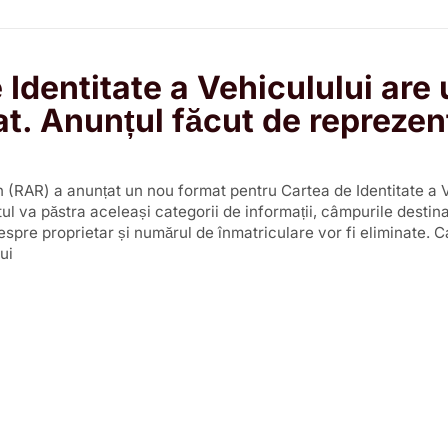
 Identitate a Vehiculului are
t. Anunțul făcut de reprezent
 (RAR) a anunțat un nou format pentru Cartea de Identitate a V
l va păstra aceleași categorii de informații, câmpurile destin
espre proprietar și numărul de înmatriculare vor fi eliminate. 
ui