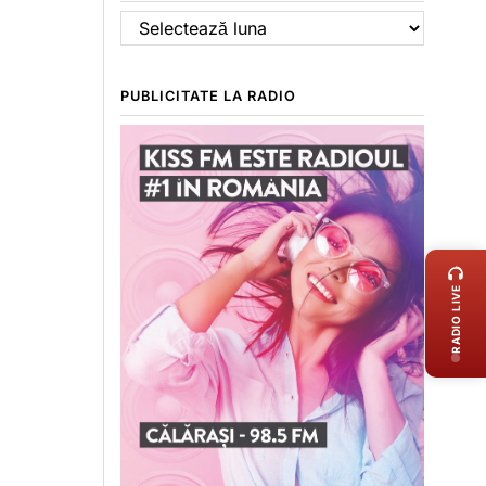
Arhive
PUBLICITATE LA RADIO
LIVE 
RADIO LIVE