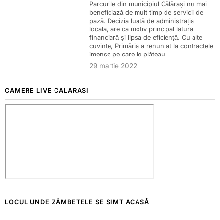
Parcurile din municipiul Călărași nu mai
beneficiază de mult timp de servicii de
pază. Decizia luată de administrația
locală, are ca motiv principal latura
financiară și lipsa de eficiență. Cu alte
cuvinte, Primăria a renunțat la contractele
imense pe care le plăteau
29 martie 2022
CAMERE LIVE CALARASI
LOCUL UNDE ZÂMBETELE SE SIMT ACASĂ