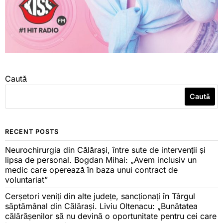
Caută
Caută
RECENT POSTS
Neurochirurgia din Călărași, între sute de intervenții și
lipsa de personal. Bogdan Mihai: „Avem inclusiv un
medic care operează în baza unui contract de
voluntariat”
Cerșetori veniți din alte județe, sancționați în Târgul
săptămânal din Călărași. Liviu Oltenacu: „Bunătatea
călărășenilor să nu devină o oportunitate pentru cei care