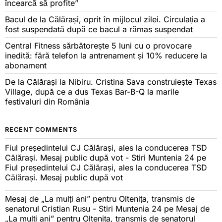
încearcă să profite”
Bacul de la Călărași, oprit în mijlocul zilei. Circulația a
fost suspendată după ce bacul a rămas suspendat
Central Fitness sărbătorește 5 luni cu o provocare
inedită: fără telefon la antrenament și 10% reducere la
abonament
De la Călărași la Nibiru. Cristina Sava construiește Texas
Village, după ce a dus Texas Bar-B-Q la marile
festivaluri din România
RECENT COMMENTS
Fiul președintelui CJ Călărași, ales la conducerea TSD
Călărași. Mesaj public după vot - Stiri Muntenia 24
pe
Fiul președintelui CJ Călărași, ales la conducerea TSD
Călărași. Mesaj public după vot
Mesaj de „La mulți ani” pentru Oltenița, transmis de
senatorul Cristian Rusu - Stiri Muntenia 24
pe
Mesaj de
„La mulți ani” pentru Oltenița, transmis de senatorul