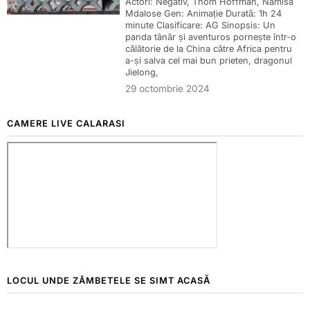
Actori: Negativ, Thom Hoffman, Namisa
Mdalose Gen: Animație Durată: 1h 24
minute Clasificare: AG Sinopsis: Un
panda tânăr și aventuros pornește într-o
călătorie de la China către Africa pentru
a-și salva cel mai bun prieten, dragonul
Jielong,
29 octombrie 2024
CAMERE LIVE CALARASI
LOCUL UNDE ZÂMBETELE SE SIMT ACASĂ