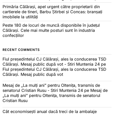
Primăria Călărași, apel urgent către proprietarii din
cartierele de tineri, Barbu Știrbei și Concas: branșați
imobilele la utilități
Peste 180 de locuri de muncă disponibile în județul
Călărași. Cele mai multe posturi sunt în industria
confecțiilor
RECENT COMMENTS
Fiul președintelui CJ Călărași, ales la conducerea TSD
Călărași. Mesaj public după vot - Stiri Muntenia 24
pe
Fiul președintelui CJ Călărași, ales la conducerea TSD
Călărași. Mesaj public după vot
Mesaj de „La mulți ani” pentru Oltenița, transmis de
senatorul Cristian Rusu - Stiri Muntenia 24
pe
Mesaj de
„La mulți ani” pentru Oltenița, transmis de senatorul
Cristian Rusu
Cât economisești anual dacă treci de la ambalaje