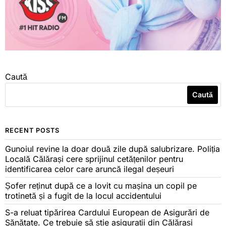
Caută
Caută
RECENT POSTS
Gunoiul revine la doar două zile după salubrizare. Poliția
Locală Călărași cere sprijinul cetățenilor pentru
identificarea celor care aruncă ilegal deșeuri
Șofer reținut după ce a lovit cu mașina un copil pe
trotinetă și a fugit de la locul accidentului
S-a reluat tipărirea Cardului European de Asigurări de
Sănătate. Ce trebuie să știe asigurații din Călărași