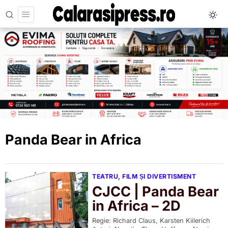
Panda Bear in Africa
TEATRU, FILM ȘI DIVERTISMENT
CJCC | Panda Bear
in Africa – 2D
Regie: Richard Claus, Karsten Kiilerich