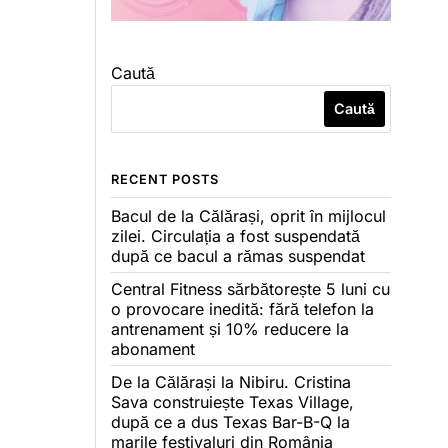
Caută
Caută
RECENT POSTS
Bacul de la Călărași, oprit în mijlocul
zilei. Circulația a fost suspendată
după ce bacul a rămas suspendat
Central Fitness sărbătorește 5 luni cu
o provocare inedită: fără telefon la
antrenament și 10% reducere la
abonament
De la Călărași la Nibiru. Cristina
Sava construiește Texas Village,
după ce a dus Texas Bar-B-Q la
marile festivaluri din România