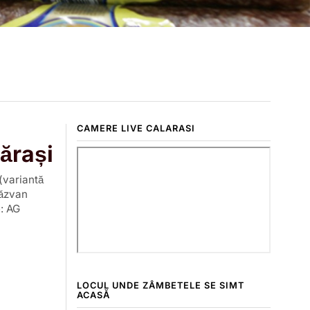
CAMERE LIVE CALARASI
lărași
 (variantă
Răzvan
: AG
LOCUL UNDE ZÂMBETELE SE SIMT
ACASĂ