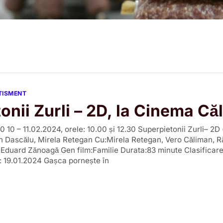
RTISMENT
onii Zurli – 2D, la Cinema Că
0 10 – 11.02.2024, orele: 10.00 și 12.30 Superpietonii Zurli– 2D
in Dascălu, Mirela Retegan Cu:Mirela Retegan, Vero Căliman, 
, Eduard Zănoagă Gen film:Familie Durata:83 minute Clasificare
: 19.01.2024 Gașca pornește în