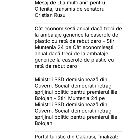
Mesaj de „La mulți ani” pentru
Oltenița, transmis de senatorul
Cristian Rusu
Cât economisești anual dacă treci de
la ambalaje generice la caserole de
plastic cu rată de rebut zero - Stiri
Muntenia 24
pe
Cât economisești
anual dacă treci de la ambalaje
generice la caserole de plastic cu
rată de rebut zero
Miniștrii PSD demisionează din
Guvern. Social-democrații retrag
sprijinul politic pentru premierul Ilie
Bolojan - Stiri Muntenia 24
pe
Miniștrii PSD demisionează din
Guvern. Social-democrații retrag
sprijinul politic pentru premierul Ilie
Bolojan
Portul turistic din Călărași, finalizat: