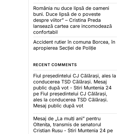
România nu duce lipsă de oameni
buni. Duce lipsă de o poveste
despre viitor” – Cristina Preda
lansează cartea care incomodează
confortabil
Accident rutier în comuna Borcea, în
apropierea Secției de Poliție
RECENT COMMENTS
Fiul președintelui CJ Călărași, ales la
conducerea TSD Călărași. Mesaj
public după vot - Stiri Muntenia 24
pe
Fiul președintelui CJ Călărași,
ales la conducerea TSD Călărași.
Mesaj public după vot
Mesaj de „La mulți ani” pentru
Oltenița, transmis de senatorul
Cristian Rusu - Stiri Muntenia 24
pe