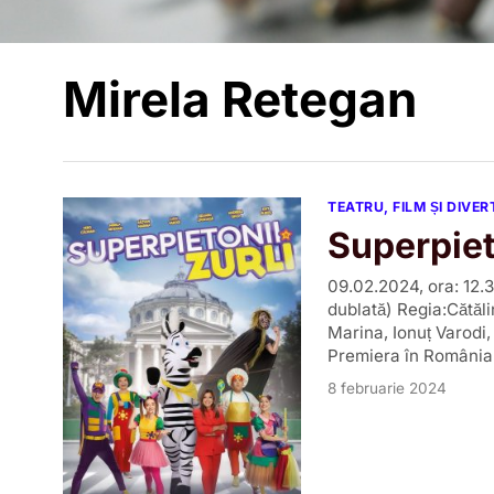
Mirela Retegan
TEATRU, FILM ȘI DIVE
Superpiet
09.02.2024, ora: 12.3
dublată) Regia:Cătăl
Marina, Ionuț Varodi
Premiera în România
8 februarie 2024