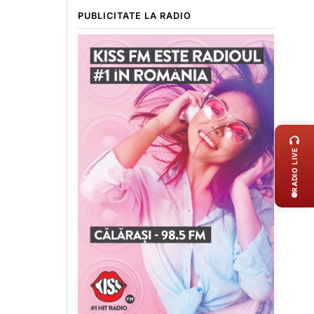
PUBLICITATE LA RADIO
LIVE 
RADIO LIVE