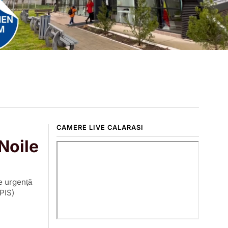
CAMERE LIVE CALARASI
 Noile
de urgență
NPIS)