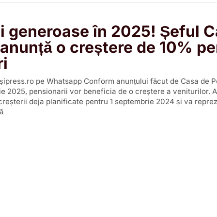
i generoase în 2025! Șeful C
 anunță o creștere de 10% pe
i
ărașipress.ro pe Whatsapp Conform anunțului făcut de Casa de Pe
e 2025, pensionarii vor beneficia de o creștere a veniturilor. 
reșterii deja planificate pentru 1 septembrie 2024 și va repre
ă