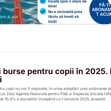
i burse pentru copii în 2025.
i
ntru copii nu vor fi majorate, în urma adoptării unei ordonanțe 
ecut. Deși Agenția Națională pentru Plăți și Inspecție Socială (A
de 10,4% a alocațiilor începând cu 1 ianuarie 2025, această