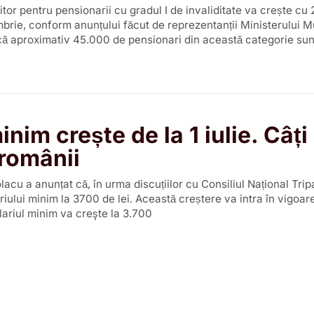
itor pentru pensionarii cu gradul I de invaliditate va crește cu 
brie, conform anunțului făcut de reprezentanții Ministerului M
 că aproximativ 45.000 de pensionari din această categorie sun
inim crește de la 1 iulie. Câți
 românii
acu a anunțat că, în urma discuțiilor cu Consiliul Național Tripa
iului minim la 3700 de lei. Această creștere va intra în vigoare
 salariul minim va creşte la 3.700