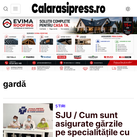
gardă
ȘTIRI
SJU / Cum sunt
asigurate gărzile
pe specialitățile cu