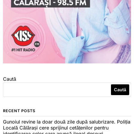
Caută
Caută
RECENT POSTS
Gunoiul revine la doar două zile după salubrizare. Poliția
Locală Călărași cere sprijinul cetățenilor pentru
identificarea celor care aruncă ilegal deșeuri