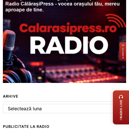
LIVE 
ARHIVE
RADIO LIVE
Arhive
PUBLICITATE LA RADIO