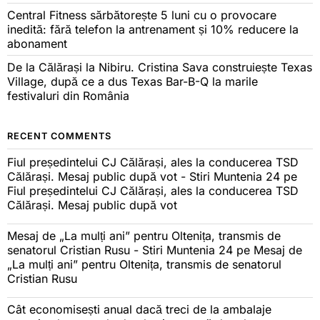
Central Fitness sărbătorește 5 luni cu o provocare
inedită: fără telefon la antrenament și 10% reducere la
abonament
De la Călărași la Nibiru. Cristina Sava construiește Texas
Village, după ce a dus Texas Bar-B-Q la marile
festivaluri din România
RECENT COMMENTS
Fiul președintelui CJ Călărași, ales la conducerea TSD
Călărași. Mesaj public după vot - Stiri Muntenia 24
pe
Fiul președintelui CJ Călărași, ales la conducerea TSD
Călărași. Mesaj public după vot
Mesaj de „La mulți ani” pentru Oltenița, transmis de
senatorul Cristian Rusu - Stiri Muntenia 24
pe
Mesaj de
„La mulți ani” pentru Oltenița, transmis de senatorul
Cristian Rusu
Cât economisești anual dacă treci de la ambalaje