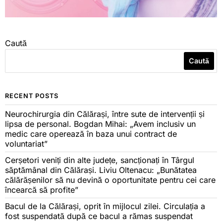
Caută
Caută
RECENT POSTS
Neurochirurgia din Călărași, între sute de intervenții și
lipsa de personal. Bogdan Mihai: „Avem inclusiv un
medic care operează în baza unui contract de
voluntariat”
Cerșetori veniți din alte județe, sancționați în Târgul
săptămânal din Călărași. Liviu Oltenacu: „Bunătatea
călărășenilor să nu devină o oportunitate pentru cei care
încearcă să profite”
Bacul de la Călărași, oprit în mijlocul zilei. Circulația a
fost suspendată după ce bacul a rămas suspendat