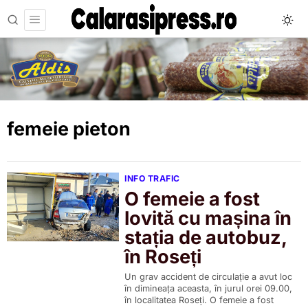
femeie pieton
INFO TRAFIC
O femeie a fost
lovită cu mașina în
stația de autobuz,
în Roseți
Un grav accident de circulație a avut loc
în dimineața aceasta, în jurul orei 09.00,
în localitatea Roseți. O femeie a fost