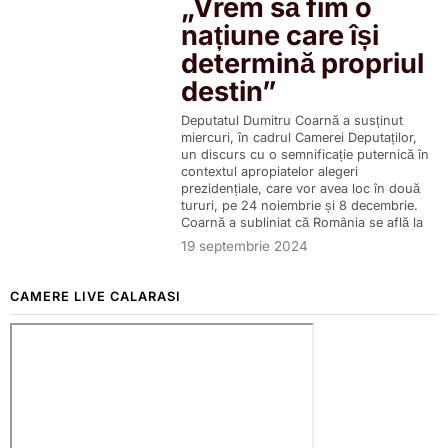
„Vrem să fim o
națiune care își
determină propriul
destin”
Deputatul Dumitru Coarnă a susținut
miercuri, în cadrul Camerei Deputaților,
un discurs cu o semnificație puternică în
contextul apropiatelor alegeri
prezidențiale, care vor avea loc în două
tururi, pe 24 noiembrie și 8 decembrie.
Coarnă a subliniat că România se află la
19 septembrie 2024
CAMERE LIVE CALARASI