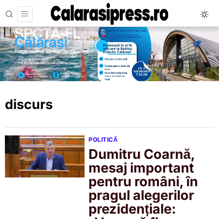
discurs
POLITICĂ
Dumitru Coarnă,
mesaj important
pentru români, în
pragul alegerilor
prezidențiale: