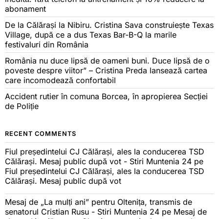
abonament
De la Călărași la Nibiru. Cristina Sava construiește Texas
Village, după ce a dus Texas Bar-B-Q la marile
festivaluri din România
România nu duce lipsă de oameni buni. Duce lipsă de o
poveste despre viitor” – Cristina Preda lansează cartea
care incomodează confortabil
Accident rutier în comuna Borcea, în apropierea Secției
de Poliție
RECENT COMMENTS
Fiul președintelui CJ Călărași, ales la conducerea TSD
Călărași. Mesaj public după vot - Stiri Muntenia 24
pe
Fiul președintelui CJ Călărași, ales la conducerea TSD
Călărași. Mesaj public după vot
Mesaj de „La mulți ani” pentru Oltenița, transmis de
senatorul Cristian Rusu - Stiri Muntenia 24
pe
Mesaj de