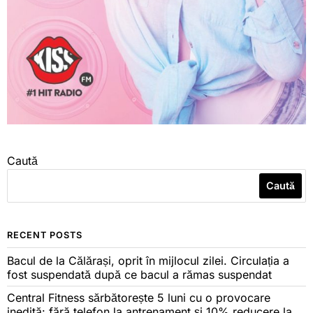
Caută
Caută
RECENT POSTS
Bacul de la Călărași, oprit în mijlocul zilei. Circulația a
fost suspendată după ce bacul a rămas suspendat
Central Fitness sărbătorește 5 luni cu o provocare
inedită: fără telefon la antrenament și 10% reducere la