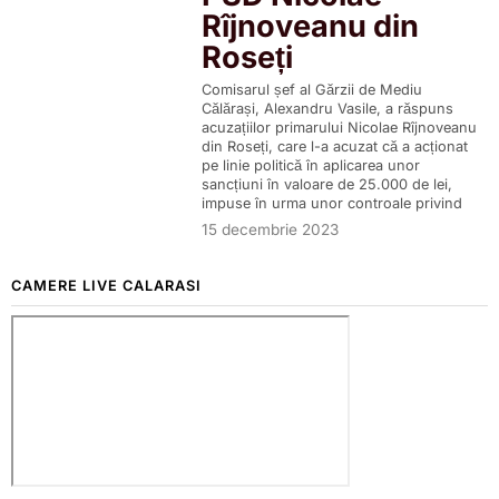
Rîjnoveanu din
Roseți
Comisarul șef al Gărzii de Mediu
Călărași, Alexandru Vasile, a răspuns
acuzațiilor primarului Nicolae Rîjnoveanu
din Roseți, care l-a acuzat că a acționat
pe linie politică în aplicarea unor
sancțiuni în valoare de 25.000 de lei,
impuse în urma unor controale privind
15 decembrie 2023
CAMERE LIVE CALARASI