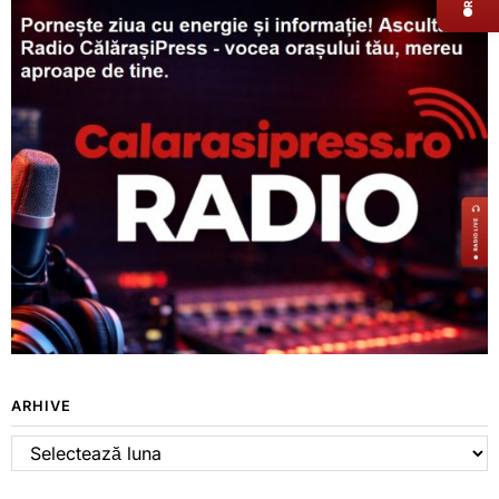
ARHIVE
Arhive