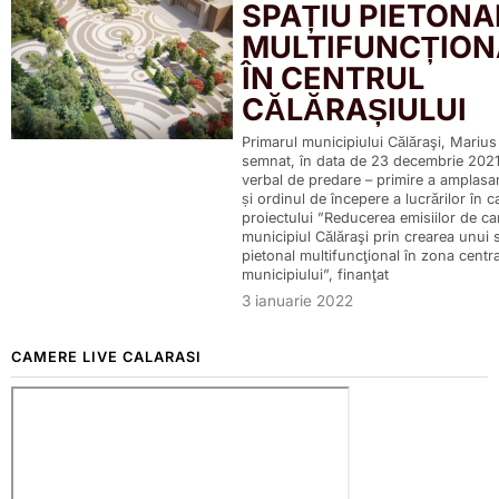
SPAȚIU PIETONA
MULTIFUNCȚION
ÎN CENTRUL
CĂLĂRAȘIULUI
Primarul municipiului Călăraşi, Marius
semnat, în data de 23 decembrie 2021
verbal de predare – primire a amplasa
și ordinul de începere a lucrărilor în c
proiectului ”Reducerea emisiilor de ca
municipiul Călăraşi prin crearea unui 
pietonal multifuncţional în zona centra
municipiului”, finanţat
3 ianuarie 2022
CAMERE LIVE CALARASI