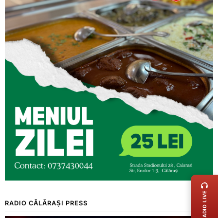
LIVE 
RADIO LIVE
RADIO CĂLĂRAȘI PRESS