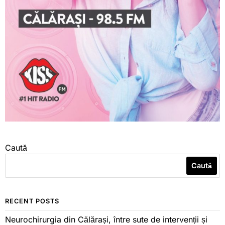
Caută
Caută
RECENT POSTS
Neurochirurgia din Călărași, între sute de intervenții și