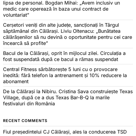
lipsa de personal. Bogdan Mihai: „Avem inclusiv un
medic care operează în baza unui contract de
voluntariat”
Cerșetori veniți din alte județe, sancționați în Târgul
săptămânal din Călărași. Liviu Oltenacu: „Bunătatea
călărășenilor să nu devină o oportunitate pentru cei care
încearcă să profite”
Bacul de la Călărași, oprit în mijlocul zilei. Circulația a
fost suspendată după ce bacul a rămas suspendat
Central Fitness sărbătorește 5 luni cu o provocare
inedită: fără telefon la antrenament și 10% reducere la
abonament
De la Călărași la Nibiru. Cristina Sava construiește Texas
Village, după ce a dus Texas Bar-B-Q la marile
festivaluri din România
RECENT COMMENTS
Fiul președintelui CJ Călărași, ales la conducerea TSD