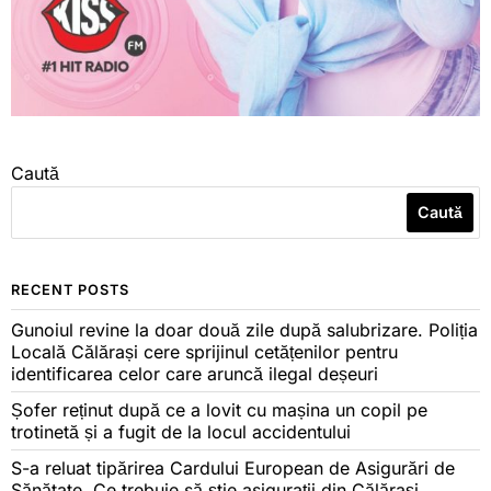
Caută
Caută
RECENT POSTS
Gunoiul revine la doar două zile după salubrizare. Poliția
Locală Călărași cere sprijinul cetățenilor pentru
identificarea celor care aruncă ilegal deșeuri
Șofer reținut după ce a lovit cu mașina un copil pe
trotinetă și a fugit de la locul accidentului
S-a reluat tipărirea Cardului European de Asigurări de
Sănătate. Ce trebuie să știe asigurații din Călărași