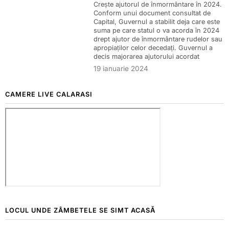
Crește ajutorul de înmormântare în 2024.
Conform unui document consultat de
Capital, Guvernul a stabilit deja care este
suma pe care statul o va acorda în 2024
drept ajutor de înmormântare rudelor sau
apropiaților celor decedați. Guvernul a
decis majorarea ajutorului acordat
19 ianuarie 2024
CAMERE LIVE CALARASI
LOCUL UNDE ZÂMBETELE SE SIMT ACASĂ