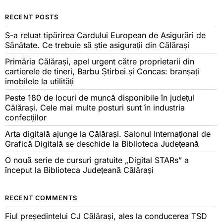
RECENT POSTS
S-a reluat tipărirea Cardului European de Asigurări de
Sănătate. Ce trebuie să știe asigurații din Călărași
Primăria Călărași, apel urgent către proprietarii din
cartierele de tineri, Barbu Știrbei și Concas: branșați
imobilele la utilități
Peste 180 de locuri de muncă disponibile în județul
Călărași. Cele mai multe posturi sunt în industria
confecțiilor
Arta digitală ajunge la Călărași. Salonul Internațional de
Grafică Digitală se deschide la Biblioteca Județeană
O nouă serie de cursuri gratuite „Digital STARs” a
început la Biblioteca Județeană Călărași
RECENT COMMENTS
Fiul președintelui CJ Călărași, ales la conducerea TSD