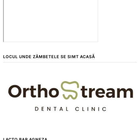
LOCUL UNDE ZÂMBETELE SE SIMT ACASĂ
LACTO BAR AGNEZA