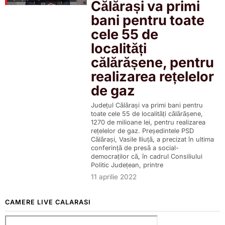
Călărași va primi
bani pentru toate
cele 55 de
localități
călărășene, pentru
realizarea rețelelor
de gaz
Județul Călărași va primi bani pentru
toate cele 55 de localități călărășene,
1270 de milioane lei, pentru realizarea
rețelelor de gaz. Președintele PSD
Călărași, Vasile Iliuță, a precizat în ultima
conferință de presă a social-
democraților că, în cadrul Consiliului
Politic Județean, printre
11 aprilie 2022
CAMERE LIVE CALARASI