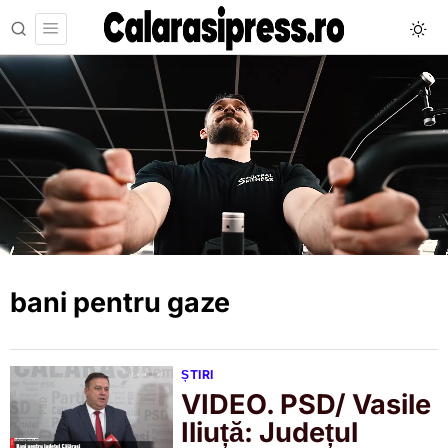
bani pentru gaze
ȘTIRI
VIDEO. PSD/ Vasile
Iliuță: Județul