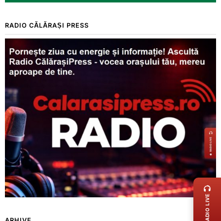
RADIO CĂLĂRAȘI PRESS
LIVE 
RADIO LIVE
ARHIVE