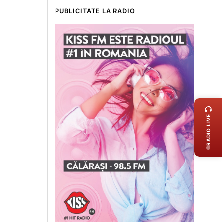
PUBLICITATE LA RADIO
LIVE 
RADIO LIVE