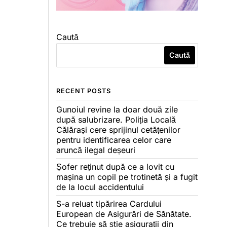
Caută
Caută
RECENT POSTS
Gunoiul revine la doar două zile
după salubrizare. Poliția Locală
Călărași cere sprijinul cetățenilor
pentru identificarea celor care
aruncă ilegal deșeuri
Șofer reținut după ce a lovit cu
mașina un copil pe trotinetă și a fugit
de la locul accidentului
S-a reluat tipărirea Cardului
European de Asigurări de Sănătate.
Ce trebuie să știe asigurații din