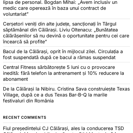
lipsa de personal. Bogdan Mihai: „Avem inclusiv un
medic care operează în baza unui contract de
voluntariat”
Cerșetori veniți din alte județe, sancționați în Târgul
săptămânal din Călărași. Liviu Oltenacu: „Bunătatea
călărășenilor să nu devină o oportunitate pentru cei care
încearcă să profite”
Bacul de la Călărași, oprit în mijlocul zilei. Circulația a
fost suspendată după ce bacul a rămas suspendat
Central Fitness sărbătorește 5 luni cu o provocare
inedită: fără telefon la antrenament și 10% reducere la
abonament
De la Călărași la Nibiru. Cristina Sava construiește Texas
Village, după ce a dus Texas Bar-B-Q la marile
festivaluri din România
RECENT COMMENTS
Fiul președintelui CJ Călărași, ales la conducerea TSD