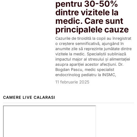
pentru 30-50%
dintre vizitele la
medic. Care sunt
principalele cauze
Cazurile de tiroidită la copii au înregistrat
o creștere semnificativă, ajungând în
anumite zile să reprezinte jumătate dintre
vizitele la medic. Specialiștii subliniază
impactul major al stresului și alimentației
asupra apariției acestor afecțiuni. Dr.
Bogdan Pascu, medic specialist
endocrinolog pediatru la INSMC,
11 februarie 2025
CAMERE LIVE CALARASI