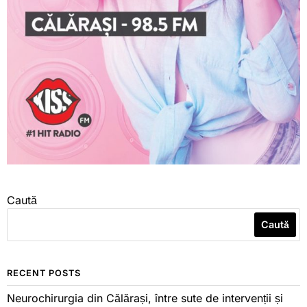
Caută
Caută
RECENT POSTS
Neurochirurgia din Călărași, între sute de intervenții și