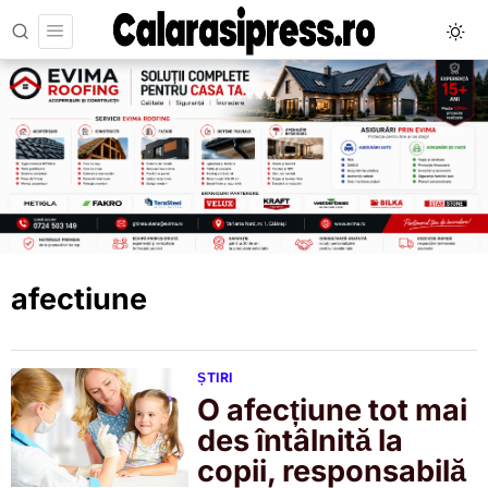
afectiune
ȘTIRI
O afecțiune tot mai
des întâlnită la
copii, responsabilă