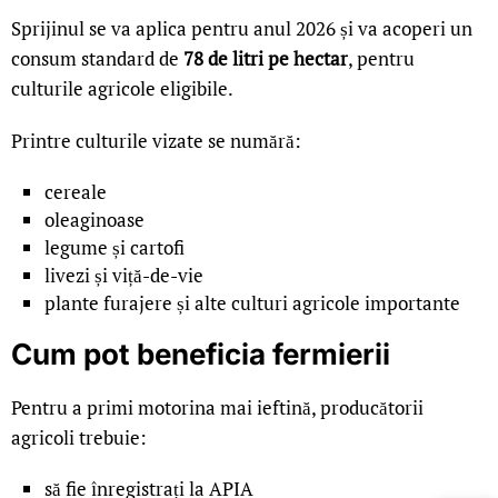
Sprijinul se va aplica pentru anul 2026 și va acoperi un
consum standard de
78 de litri pe hectar
, pentru
culturile agricole eligibile.
Printre culturile vizate se numără:
cereale
oleaginoase
legume și cartofi
livezi și viță-de-vie
plante furajere și alte culturi agricole importante
Cum pot beneficia fermierii
Pentru a primi motorina mai ieftină, producătorii
agricoli trebuie:
LIVE 
să fie înregistrați la APIA