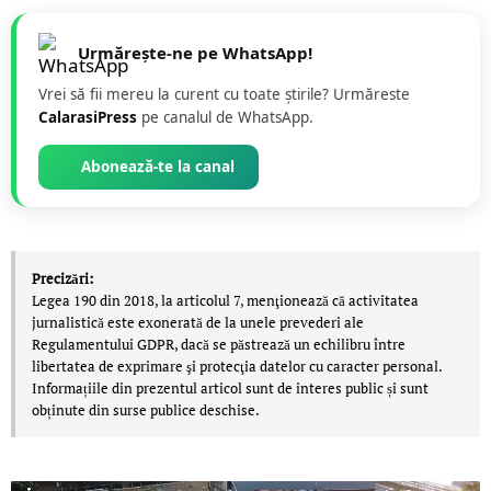
Urmărește-ne pe WhatsApp!
Vrei să fii mereu la curent cu toate știrile? Urmăreste
CalarasiPress
pe canalul de WhatsApp.
Abonează-te la canal
Precizări:
Legea 190 din 2018, la articolul 7, menţionează că activitatea
jurnalistică este exonerată de la unele prevederi ale
Regulamentului GDPR, dacă se păstrează un echilibru între
libertatea de exprimare şi protecţia datelor cu caracter personal.
Informațiile din prezentul articol sunt de interes public și sunt
obținute din surse publice deschise.