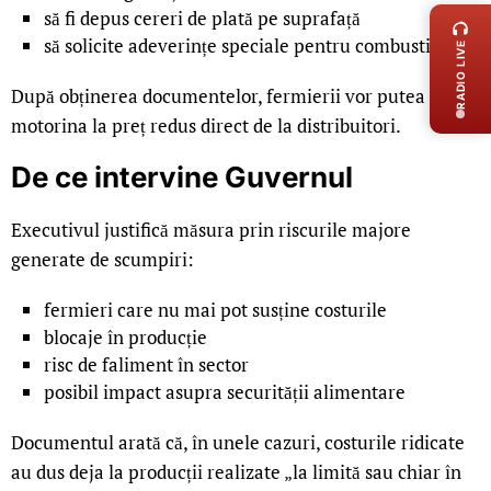
să fi depus cereri de plată pe suprafață
să solicite adeverințe speciale pentru combustibil
RADIO LIVE
După obținerea documentelor, fermierii vor putea ridica
motorina la preț redus direct de la distribuitori.
De ce intervine Guvernul
Executivul justifică măsura prin riscurile majore
generate de scumpiri:
fermieri care nu mai pot susține costurile
blocaje în producție
risc de faliment în sector
posibil impact asupra securității alimentare
Documentul arată că, în unele cazuri, costurile ridicate
au dus deja la producții realizate „la limită sau chiar în