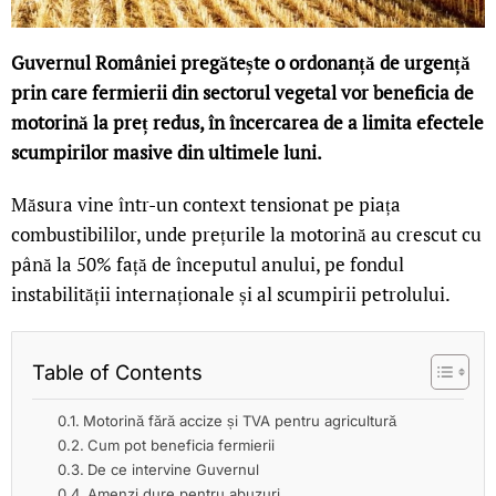
Guvernul României pregătește o ordonanță de urgență
prin care fermierii din sectorul vegetal vor beneficia de
motorină la preț redus, în încercarea de a limita efectele
scumpirilor masive din ultimele luni.
Măsura vine într-un context tensionat pe piața
combustibililor, unde prețurile la motorină au crescut cu
până la 50% față de începutul anului, pe fondul
instabilității internaționale și al scumpirii petrolului.
Table of Contents
Motorină fără accize și TVA pentru agricultură
Cum pot beneficia fermierii
De ce intervine Guvernul
Amenzi dure pentru abuzuri