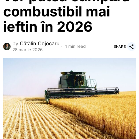
combustibil mai
ieftin în 2026
by
Cătălin Cojocaru
1 min read
SHARE
28 martie 2026