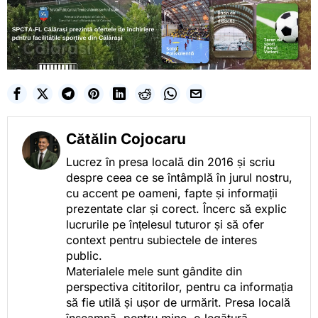
Cătălin Cojocaru
Lucrez în presa locală din 2016 și scriu
despre ceea ce se întâmplă în jurul nostru,
cu accent pe oameni, fapte și informații
prezentate clar și corect. Încerc să explic
lucrurile pe înțelesul tuturor și să ofer
context pentru subiectele de interes
public.
Materialele mele sunt gândite din
perspectiva cititorilor, pentru ca informația
să fie utilă și ușor de urmărit. Presa locală