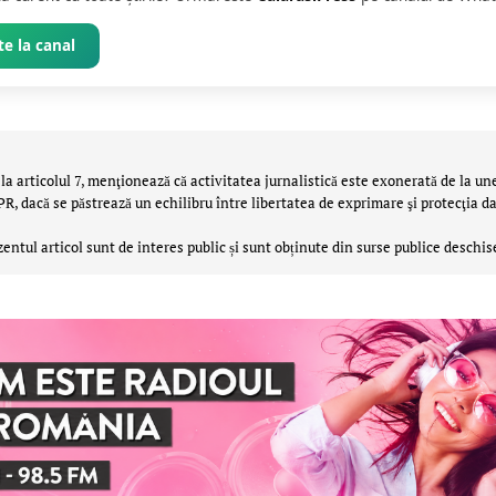
e la canal
la articolul 7, menţionează că activitatea jurnalistică este exonerată de la un
 dacă se păstrează un echilibru între libertatea de exprimare şi protecţia da
zentul articol sunt de interes public și sunt obținute din surse publice deschis