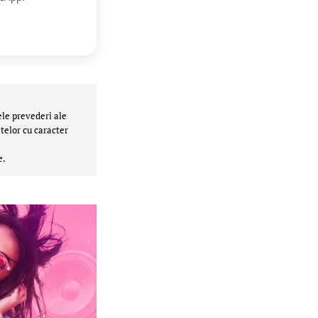
ele prevederi ale
telor cu caracter
e.