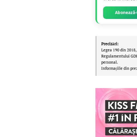
Abonează-t
Precizări:
Legea 190 din 2018, 
Regulamentului GDPR,
personal.
Informațiile din pre