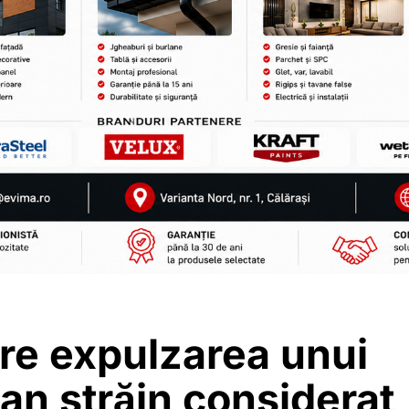
re expulzarea unui
an străin considerat