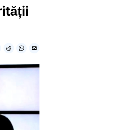
tății