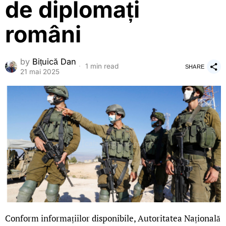
de diplomați
români
by
Bițuică Dan
1 min read
SHARE
21 mai 2025
Conform informațiilor disponibile, Autoritatea Națională