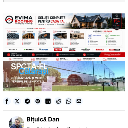
Bițuică Dan