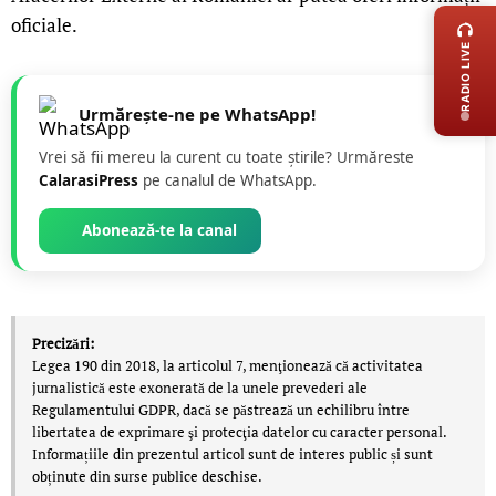
oficiale.
RADIO LIVE
Urmărește-ne pe WhatsApp!
Vrei să fii mereu la curent cu toate știrile? Urmăreste
CalarasiPress
pe canalul de WhatsApp.
Abonează-te la canal
Precizări:
Legea 190 din 2018, la articolul 7, menţionează că activitatea
jurnalistică este exonerată de la unele prevederi ale
Regulamentului GDPR, dacă se păstrează un echilibru între
libertatea de exprimare şi protecţia datelor cu caracter personal.
Informațiile din prezentul articol sunt de interes public și sunt
obținute din surse publice deschise.