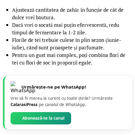
Ajustează cantitatea de zahăr în funcție de cât de
dulce vrei băutura.
Dacă vrei o socată mai puțin efervescentă, redu
timpul de fermentare la 1-2 zile.
Florile de tei trebuie culese în plin sezon (iunie-
iulie), când sunt proaspete și parfumate.
Pentru un gust mai complex, poți combina flori de
tei cu flori de soc în proporții egale.
Urmărește-ne pe WhatsApp!
Vrei să fii mereu la curent cu toate știrile? Urmăreste
CalarasiPress
pe canalul de WhatsApp.
Abonează-te la canal