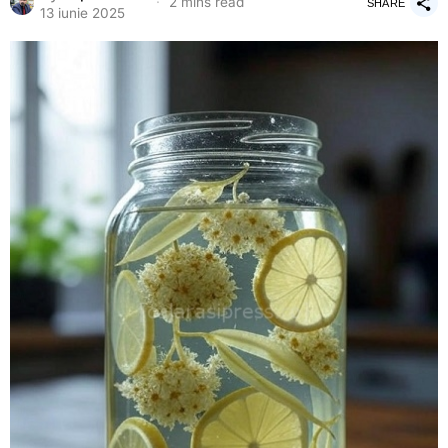
2 mins read
SHARE
13 iunie 2025