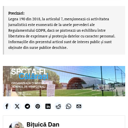
Precizări:
Legea 190 din 2018, la articolul 7, menţionează că activitatea
jurnalistică este exonerată de la unele prevederi ale
Regulamentului GDPR, dacă se păstrează un echilibru între
libertatea de exprimare şi protecţia datelor cu caracter personal.
Informațiile din prezentul articol sunt de interes public și sunt
obținute din surse publice deschise.
Bițuică Dan