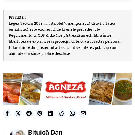
Precizări:
Legea 190 din 2018, la articolul 7, menţionează că activitatea
jurnalistică este exonerată de la unele prevederi ale
Regulamentului GDPR, dacă se păstrează un echilibru între
libertatea de exprimare şi protecţia datelor cu caracter personal.
Informațiile din prezentul articol sunt de interes public și sunt
obținute din surse publice deschise.
Bițuică Dan