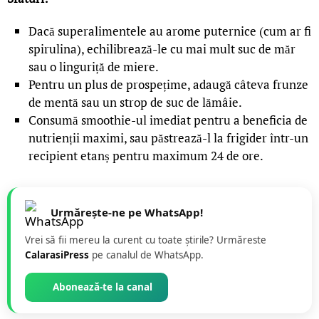
Dacă superalimentele au arome puternice (cum ar fi
spirulina), echilibrează-le cu mai mult suc de măr
sau o linguriță de miere.
Pentru un plus de prospețime, adaugă câteva frunze
de mentă sau un strop de suc de lămâie.
Consumă smoothie-ul imediat pentru a beneficia de
nutrienții maximi, sau păstrează-l la frigider într-un
recipient etanș pentru maximum 24 de ore.
Urmărește-ne pe WhatsApp!
Vrei să fii mereu la curent cu toate știrile? Urmăreste
CalarasiPress
pe canalul de WhatsApp.
Abonează-te la canal