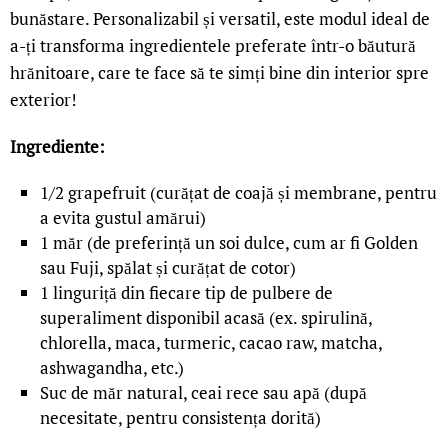
bunăstare. Personalizabil și versatil, este modul ideal de
a-ți transforma ingredientele preferate într-o băutură
hrănitoare, care te face să te simți bine din interior spre
exterior!
Ingrediente:
1/2 grapefruit (curățat de coajă și membrane, pentru
a evita gustul amărui)
1 măr (de preferință un soi dulce, cum ar fi Golden
sau Fuji, spălat și curățat de cotor)
1 linguriță din fiecare tip de pulbere de
superaliment disponibil acasă (ex. spirulină,
chlorella, maca, turmeric, cacao raw, matcha,
ashwagandha, etc.)
Suc de măr natural, ceai rece sau apă (după
necesitate, pentru consistența dorită)