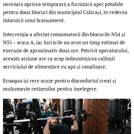
necesară oprirea temporară a furnizării apei potabile
pentru două blocuri din municipiul Călărași, în vederea
înlocuirii unui branșament.
Intervenția a afectat consumatorii din blocurile N34 și
N35 – scara A, iar lucrările au avut un timp estimat de
execuție de aproximativ două ore. Potrivit operatorului,
această acțiune are ca scop îmbunătățirea calității
serviciului de alimentare cu apă și canalizare.
Ecoaqua își cere scuze pentru disconfortul creat și
mulțumește cetățenilor pentru înțelegere.