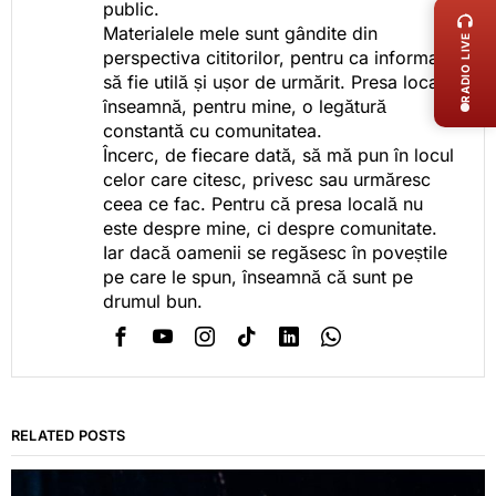
public.
Materialele mele sunt gândite din
RADIO LIVE
perspectiva cititorilor, pentru ca informația
să fie utilă și ușor de urmărit. Presa locală
înseamnă, pentru mine, o legătură
constantă cu comunitatea.
Încerc, de fiecare dată, să mă pun în locul
celor care citesc, privesc sau urmăresc
ceea ce fac. Pentru că presa locală nu
este despre mine, ci despre comunitate.
Iar dacă oamenii se regăsesc în poveștile
pe care le spun, înseamnă că sunt pe
drumul bun.
RELATED POSTS