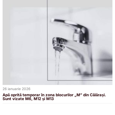
26 ianuarie 2026
Apă oprită temporar în zona blocurilor „M” din Călărași.
Sunt vizate M6, M12 și M13