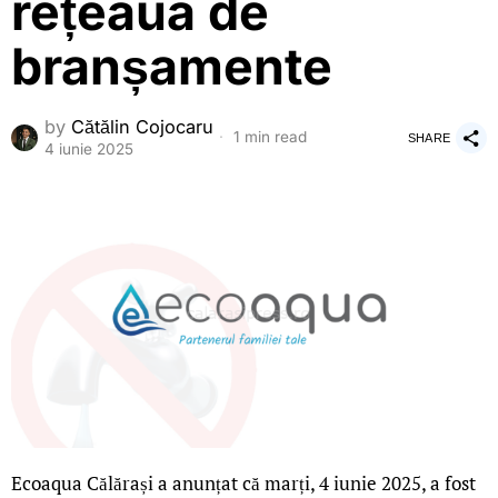
rețeaua de
branșamente
by
Cătălin Cojocaru
1 min read
SHARE
4 iunie 2025
Ecoaqua Călărași a anunțat că marți, 4 iunie 2025, a fost