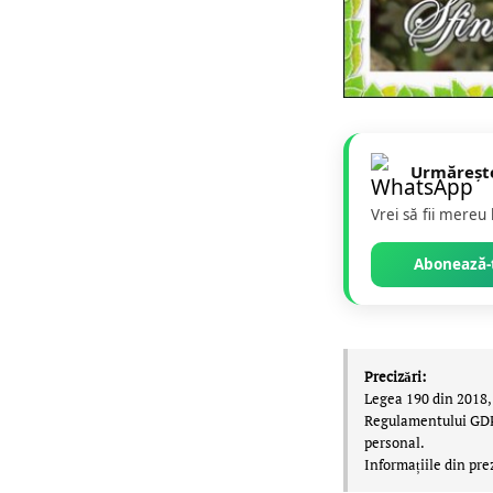
Urmăreșt
Vrei să fii mereu
Abonează-t
Precizări:
Legea 190 din 2018, 
Regulamentului GDPR,
personal.
Informațiile din pre