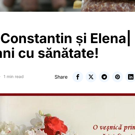
i Constantin și Elena|
ani cu sănătate!
Share
1 min read