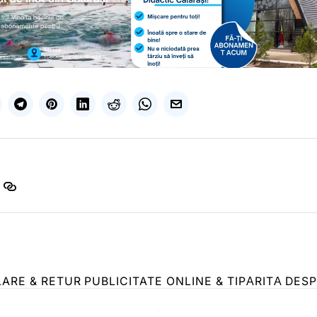
LARE & RETUR
PUBLICITATE ONLINE & TIPĂRITĂ
DESP