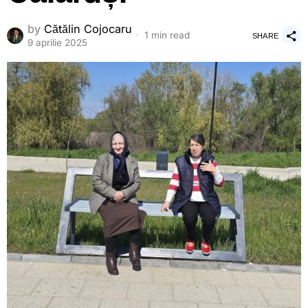
by
Cătălin Cojocaru
1 min read
SHARE
9 aprilie 2025