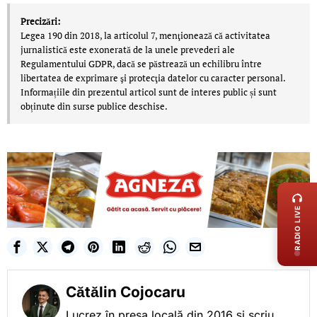
Precizări:
Legea 190 din 2018, la articolul 7, menţionează că activitatea
jurnalistică este exonerată de la unele prevederi ale
Regulamentului GDPR, dacă se păstrează un echilibru între
libertatea de exprimare şi protecţia datelor cu caracter personal.
Informațiile din prezentul articol sunt de interes public și sunt
obținute din surse publice deschise.
LIVE 
RADIO LIVE
Cătălin Cojocaru
Lucrez în presa locală din 2016 și scriu