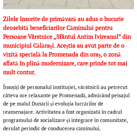
Zilele însorite de primăvară au adus o bucurie
deosebită beneficiarilor Căminului pentru
Persoane Vârstnice „Sfântul Antim Ivireanul” din
municipiul Călărași. Aceștia au avut parte de o
vizită specială la Promenada din oraș, o zonă
aflată în plină modernizare, care prinde tot mai
mult contur.
Însoțiți de personalul instituției, vârstnicii au petrecut
câteva ore relaxante pe Promenadă, admirând peisajul
de pe malul Dunării și evoluția lucrărilor de
reamenajare. Activitatea a fost organizată în cadrul
programului de socializare și integrare în comunitate,
derulat periodic de conducerea căminului.