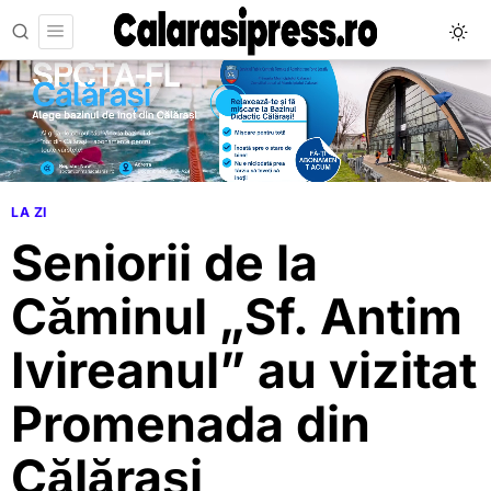
LA ZI
Seniorii de la
Căminul „Sf. Antim
Ivireanul” au vizitat
Promenada din
Călărași