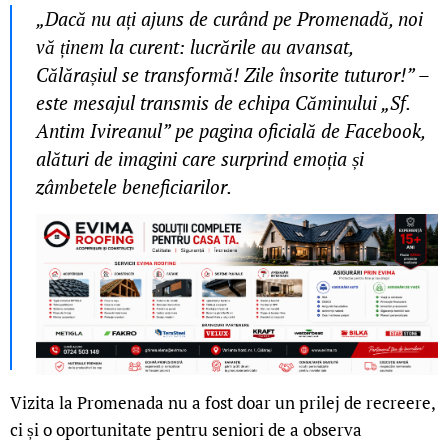
„Dacă nu ați ajuns de curând pe Promenadă, noi
vă ținem la curent: lucrările au avansat,
Călărașiul se transformă! Zile însorite tuturor!” –
este mesajul transmis de echipa Căminului „Sf.
Antim Ivireanul” pe pagina oficială de Facebook,
alături de imagini care surprind emoția și
zâmbetele beneficiarilor.
Vizita la Promenada nu a fost doar un prilej de recreere,
ci și o oportunitate pentru seniori de a observa