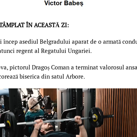
NTÂMPLAT ÎN ACEASTĂ ZI:
 încep asediul Belgradului aparat de o armată cond
tunci regent al Regatului Ungariei.
va, pictorul Dragoș Coman a terminat valorosul ansa
orează biserica din satul Arbore.