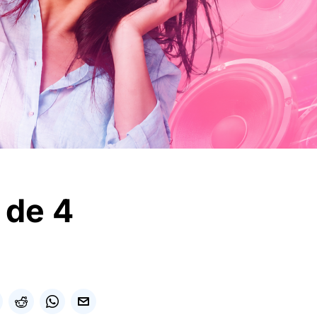
i de 4