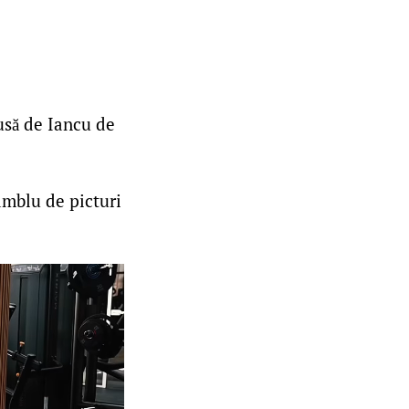
usă de Iancu de
mblu de picturi