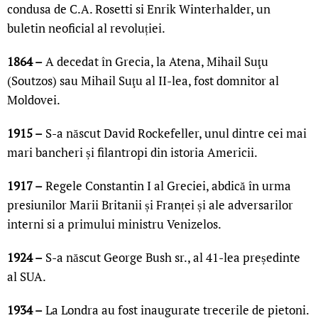
condusa de C.A. Rosetti si Enrik Winterhalder, un
buletin neoficial al revoluției.
1864 –
A decedat în Grecia, la Atena, Mihail Suţu
(Soutzos) sau Mihail Suţu al II-lea, fost domnitor al
Moldovei.
1915 –
S-a născut David Rockefeller, unul dintre cei mai
mari bancheri și filantropi din istoria Americii.
1917 –
Regele Constantin I al Greciei, abdică în urma
presiunilor Marii Britanii și Franței și ale adversarilor
interni si a primului ministru Venizelos.
1924 –
S-a născut George Bush sr., al 41-lea președinte
al SUA.
1934 –
La Londra au fost inaugurate trecerile de pietoni.