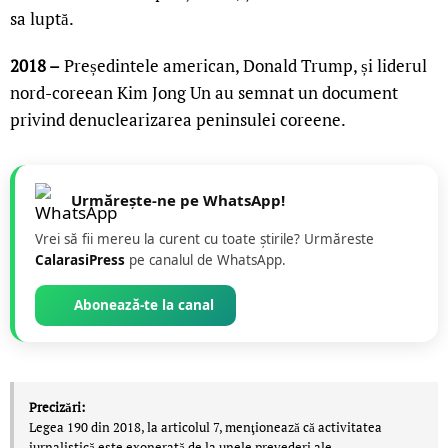
sa luptă.
2018 –
Președintele american, Donald Trump, și liderul
nord-coreean Kim Jong Un au semnat un document
privind denuclearizarea peninsulei coreene.
Urmărește-ne pe WhatsApp!
Vrei să fii mereu la curent cu toate știrile? Urmăreste
CalarasiPress
pe canalul de WhatsApp.
Abonează-te la canal
Precizări:
Legea 190 din 2018, la articolul 7, menţionează că activitatea
jurnalistică este exonerată de la unele prevederi ale