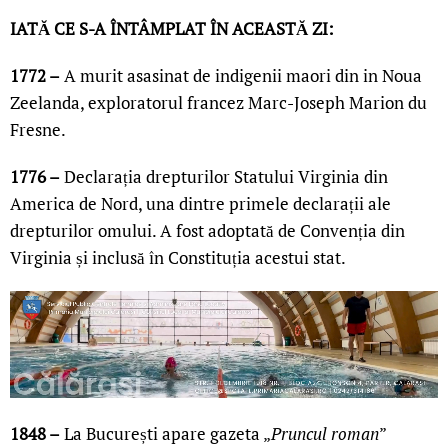
IATĂ CE S-A ÎNTÂMPLAT ÎN ACEASTĂ ZI:
1772 –
A murit asasinat de indigenii maori din in Noua
Zeelanda, exploratorul francez Marc-Joseph Marion du
Fresne.
1776 –
Declarația drepturilor Statului Virginia din
America de Nord, una dintre primele declarații ale
drepturilor omului. A fost adoptată de Convenția din
Virginia și inclusă în Constituția acestui stat.
1848 –
La București apare gazeta „
Pruncul roman
”