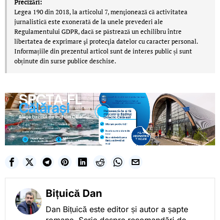
Precizări:
Legea 190 din 2018, la articolul 7, menţionează că activitatea
jurnalistică este exonerată de la unele prevederi ale
Regulamentului GDPR, dacă se păstrează un echilibru între
libertatea de exprimare şi protecţia datelor cu caracter personal.
Informațiile din prezentul articol sunt de interes public și sunt
obținute din surse publice deschise.
Bițuică Dan
Dan Bițuică este editor și autor a șapte
romane. Scrie despre recomandări de