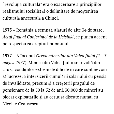
“revoluția culturală” era o exacerbare a principiilor
realismului socialist și o delimitare de moștenirea
culturală ancestrală a Chinei.
1975 –
România a semnat, alături de alte 34 de state,
Actul final al Conferinței de la Helsinki
, ce punea accent
pe respectarea drepturilor omului.
1977 –
A început
Greva minerilor din Valea Jiului (1 – 3
august 1977)
. Minerii din Valea Jiului se revoltă din
cauza condițiilor extrem de dificile în care sunt nevoiți
să lucreze, a interzicerii cumulării salariului cu pensia
de invaliditate, precum și a creșterii pragului de
pensionare de la 50 la 52 de ani. 30.000 de mineri au
blocat exploatările și au cerut să discute numai cu
Nicolae Ceaușescu.