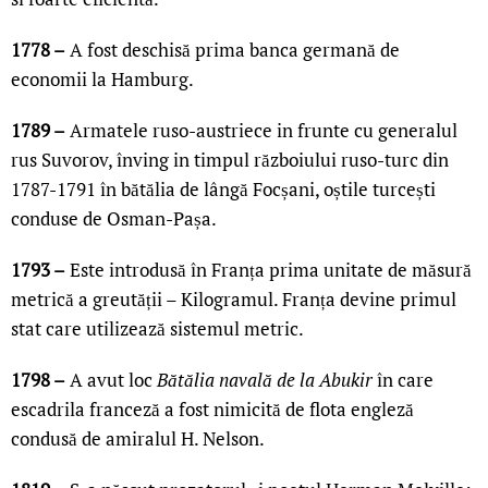
1778 –
A fost deschisă prima banca germană de
economii la Hamburg.
1789 –
Armatele ruso-austriece in frunte cu generalul
rus Suvorov, înving in timpul războiului ruso-turc din
1787-1791 în bătălia de lângă Focșani, oștile turcești
conduse de Osman-Pașa.
1793 –
Este introdusă în Franța prima unitate de măsură
metrică a greutății – Kilogramul. Franța devine primul
stat care utilizează sistemul metric.
1798 –
A avut loc
Bătălia navală de la Abukir
în care
escadrila franceză a fost nimicită de flota engleză
condusă de amiralul H. Nelson.