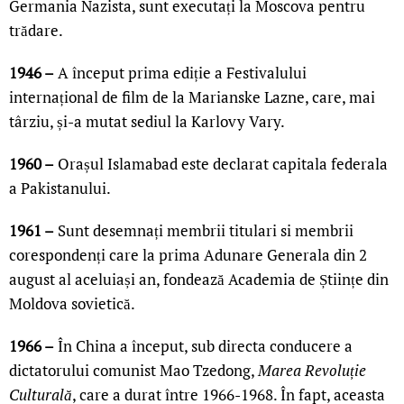
Germania Nazista, sunt executați la Moscova pentru
trădare.
1946 –
A început prima ediție a Festivalului
internațional de film de la Marianske Lazne, care, mai
târziu, și-a mutat sediul la Karlovy Vary.
1960 –
Orașul Islamabad este declarat capitala federala
a Pakistanului.
1961 –
Sunt desemnați membrii titulari si membrii
corespondenți care la prima Adunare Generala din 2
august al aceluiași an, fondează Academia de Științe din
Moldova sovietică.
1966 –
În China a început, sub directa conducere a
dictatorului comunist Mao Tzedong,
Marea Revoluție
Culturală
, care a durat între 1966-1968. În fapt, aceasta