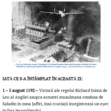
IATĂ CE S-A ÎNTÂMPLAT ÎN ACEASTĂ ZI:
1 – 5 august 1192 –
Victorii ale regelui Richard Inimă de
Leu al Angliei asupra armatei musulmana condusa de
Saladin în zona Jaffei, însă cruciații înregistrează un eșec
în fața Ierusalimului.