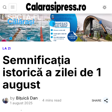
LA ZI
Semnificația
istorică a zilei de 1
august
by
Bițuică Dan
4 mins read
SHARE
1 august 2025