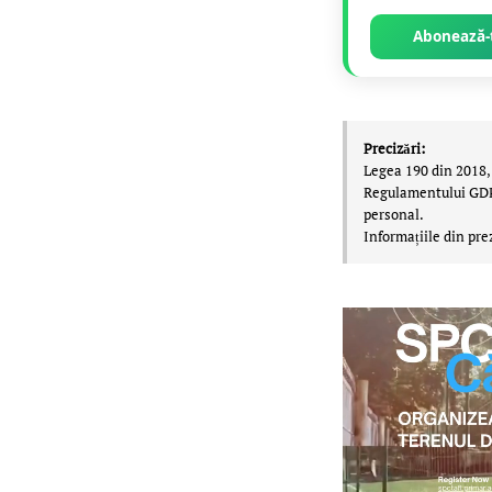
Abonează-t
Precizări:
Legea 190 din 2018, 
Regulamentului GDPR,
personal.
Informațiile din pre