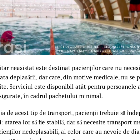
tar neasistat este destinat pacienților care nu nece
ata deplasării, dar care, din motive medicale, nu se 
te. Serviciul este disponibil atât pentru persoanele a
sigurate, în cadrul pachetului minimal.
ia de acest tip de transport, pacienții trebuie să înd
: starea lor să fie stabilă, dar să necesite transport 
acienților nedeplasabili, al celor care au nevoie de di