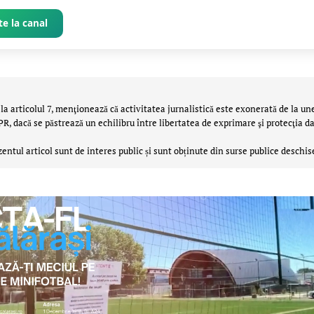
e la canal
la articolul 7, menţionează că activitatea jurnalistică este exonerată de la un
 dacă se păstrează un echilibru între libertatea de exprimare şi protecţia da
zentul articol sunt de interes public și sunt obținute din surse publice deschis