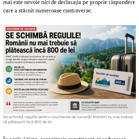
mai este nevoie nici de declarația pe proprie răspundere
care a stârnit numeroase controverse.
Se schimbă regulile pentru voucherele de vacanță! Românii nu mai trebuie
să plătească încă 800 de lei