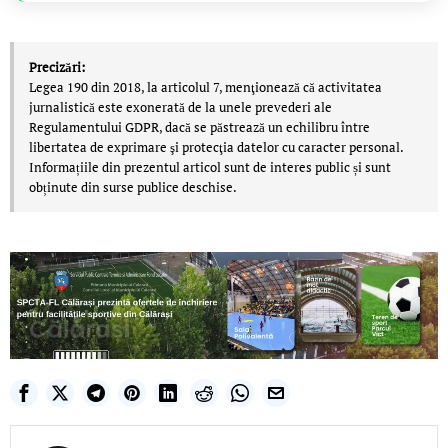
Precizări:
Legea 190 din 2018, la articolul 7, menţionează că activitatea
jurnalistică este exonerată de la unele prevederi ale
Regulamentului GDPR, dacă se păstrează un echilibru între
libertatea de exprimare şi protecţia datelor cu caracter personal.
Informațiile din prezentul articol sunt de interes public și sunt
obținute din surse publice deschise.