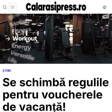
ȘTIRI
Se schimbă regulile
pentru voucherele
de vacanță!