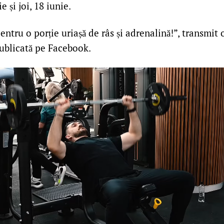
e și joi, 18 iunie.
entru o porție uriașă de râs și adrenalină!”, transmit 
publicată pe Facebook.