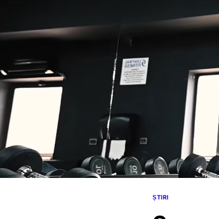
ȘTIRI