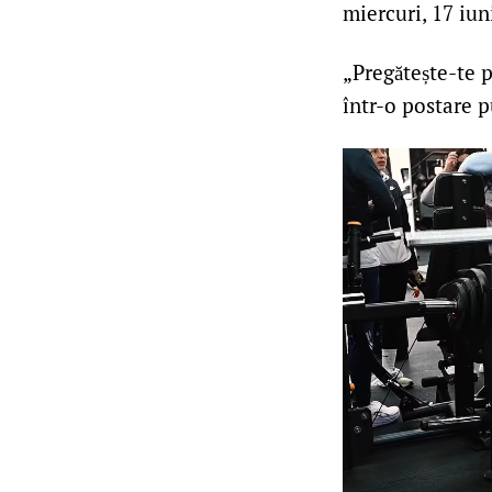
miercuri, 17 iuni
„Pregătește-te p
într-o postare 